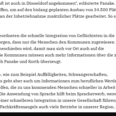
 ist auch in Düsseldorf angekommen“, erläuterte Panske.
fen, um auf den bislang geplanten Ausbau von 34.500 Plä
n der Inbetriebnahme zusätzlicher Plätze gearbeitet. So 
eordneten die schnelle Integration von Geflüchteten in die
r sorgen, dass nur die Menschen den Kommunen zugewiesen
beschieden wird, damit man sich vor Ort auch auf die
 die Kommunen müssen auch mehr Informationen über die 
ch Panske und Korth überzeugt.
 wie zum Beispiel Auffälligkeiten, Schwangerschaften,
Es geht aber auch um Informationen zum beruflichen Werd
elfen, die zu uns kommenden Menschen schneller in Arbeit
 „Die Anwendung von Sprache hilft beim Spracherwerb, we
einer schnelleren Integration in unsere Gesellschaft führen
 Fachkräftemangels auch viele Betriebe in unserer Region, 