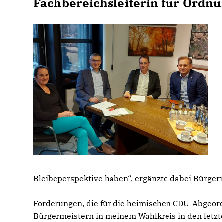
Fachbereichsleiterin für Ordnu
Bleibeperspektive haben“, ergänzte dabei Bürger
Forderungen, die für die heimischen CDU-Abgeor
Bürgermeistern in meinem Wahlkreis in den letzte