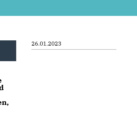
26.01.2023
e
d
en,