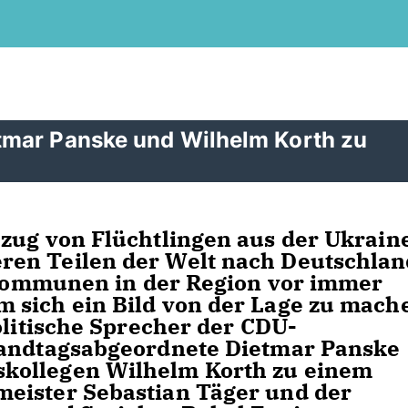
tmar Panske und Wilhelm Korth zu
zug von Flüchtlingen aus der Ukrain
ren Teilen der Welt nach Deutschlan
e Kommunen in der Region vor immer
 sich ein Bild von der Lage zu mach
olitische Sprecher der CDU-
Landtagsabgeordnete Dietmar Panske
kollegen Wilhelm Korth zu einem
eister Sebastian Täger und der