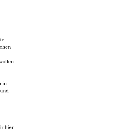
te
tehen
wollen
 in
 und
ir hier