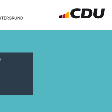
NTERGRUND
r