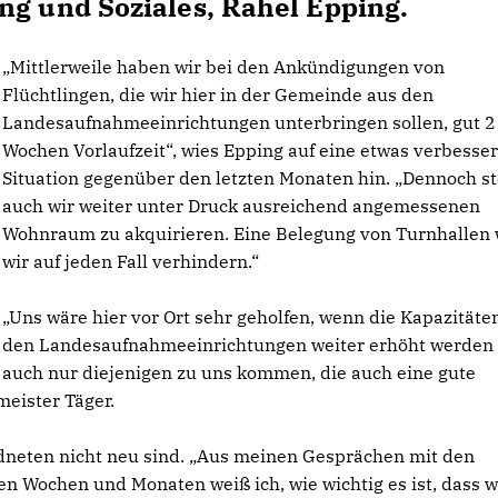
ng und Soziales, Rahel Epping.
Mittlerweile haben wir bei den Ankündigungen von
Flüchtlingen, die wir hier in der Gemeinde aus den
Landesaufnahmeeinrichtungen unterbringen sollen, gut 2
Wochen Vorlaufzeit“, wies Epping auf eine etwas verbesser
Situation gegenüber den letzten Monaten hin. „Dennoch s
auch wir weiter unter Druck ausreichend angemessenen
Wohnraum zu akquirieren. Eine Belegung von Turnhallen 
wir auf jeden Fall verhindern.“
Uns wäre hier vor Ort sehr geholfen, wenn die Kapazitäten
den Landesaufnahmeeinrichtungen weiter erhöht werden
auch nur diejenigen zu uns kommen, die auch eine gute
meister Täger.
dneten nicht neu sind. „Aus meinen Gesprächen mit den
n Wochen und Monaten weiß ich, wie wichtig es ist, dass w