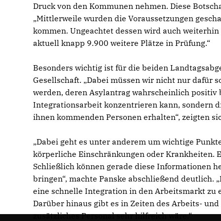
Druck von den Kommunen nehmen. Diese Botschaft
Mittlerweile wurden die Voraussetzungen geschaf
kommen. Ungeachtet dessen wird auch weiterhin a
aktuell knapp 9.900 weitere Plätze in Prüfung.“
Besonders wichtig ist für die beiden Landtagsabg
Gesellschaft. „Dabei müssen wir nicht nur dafü
werden, deren Asylantrag wahrscheinlich positiv 
Integrationsarbeit konzentrieren kann, sondern
ihnen kommenden Personen erhalten“, zeigten si
Dabei geht es unter anderem um wichtige Punkte,
körperliche Einschränkungen oder Krankheiten. 
Schließlich können gerade diese Informationen h
bringen“, machte Panske abschließend deutlich.
eine schnelle Integration in den Arbeitsmarkt zu 
Darüber hinaus gibt es in Zeiten des Arbeits- und
zusätzliches Personal sehr hilfreich wäre.“