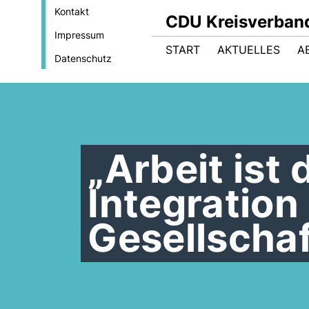
Kontakt
CDU Kreisverban
Impressum
START
AKTUELLES
A
Datenschutz
Arbeit ist 
Integration
Gesellschaf