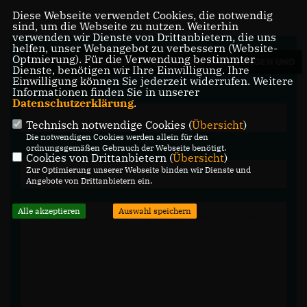
Diese Webseite verwendet Cookies, die notwendig
sind, um die Webseite zu nutzen. Weiterhin
verwenden wir Dienste von Drittanbietern, die uns
helfen, unser Webangebot zu verbessern (Website-
Optmierung). Für die Verwendung bestimmter
WIR FREUEN UNS ÜBER IHRE FRAGEN, ANREGUNGEN UND
Dienste, benötigen wir Ihre Einwilligung. Ihre
Einwilligung können Sie jederzeit widerrufen. Weitere
KOMMENTARE.
Informationen finden Sie in unserer
Datenschutzerklärung
.
Technisch notwendige Cookies (
Übersicht
)
Die notwendigen Cookies werden allein für den
ordnungsgemäßen Gebrauch der Webseite benötigt.
Cookies von Drittanbietern (
Übersicht
)
Zur Optimierung unserer Webseite binden wir Dienste und
Angebote von Drittanbietern ein.
Alle akzeptieren
Auswahl speichern