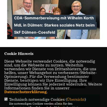
CDA-Sommerbereisung mit Wilhelm Korth
MdL in Dülmen: Starkes soziales Netz beim
SkF Dülmen-Coesfeld
Cookie Hinweis
Diese Webseite verwendet Cookies, die notwendig
sind, um die Webseite zu nutzen. Weiterhin
verwenden wir Dienste von Drittanbietern, die uns
helfen, unser Webangebot zu verbessern (Website-
Optmierung). Für die Verwendung bestimmter
Wohnungsnot und Baukosten im Fokus –
Dienste, benötigen wir Ihre Einwilligung. Ihre
gut besuchte CDA-Infoveranstaltung
Einwilligung können Sie jederzeit widerrufen. Weitere
Informationen finden Sie in unserer
Datenschutzerklärung
.
Technisch notwendige Cookies (
Übersicht
)
Die notwendigen Cookies werden allein für den