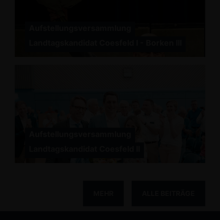
Aufstellungsversammlung
Landtagskandidat Coesfeld I - Borken III
Aufstellungsversammlung
Landtagskandidat Coesfeld II
MEHR
ALLE BEITRÄGE