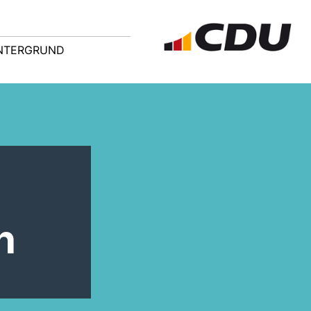
NTERGRUND
n