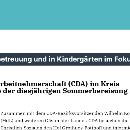
betreuung und in Kindergärten im Fok
Arbeitnehmerschaft (CDA) im Kreis
kte der diesjährigen Sommerbereisung
Zusammen mit dem CDA-Bezirksvorsitzenden Wilhelm Ko
(MdL) und weiteren Gästen der Landes-CDA besuchen die
Christlich-Sozialen den Hof Grothues-Potthoff und inform