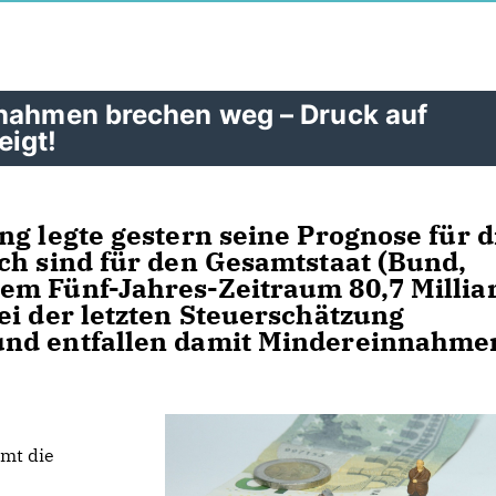
nnahmen brechen weg – Druck auf
eigt!
ng legte gestern seine Prognose für d
ch sind für den Gesamtstaat (Bund,
em Fünf-Jahres-Zeitraum 80,7 Millia
ei der letzten Steuerschätzung
und entfallen damit Mindereinnahme
mt die