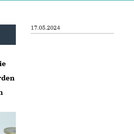
17.05.2024
ie
rden
n