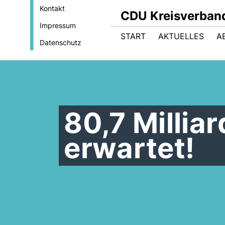
Kontakt
CDU Kreisverban
Impressum
START
AKTUELLES
A
Datenschutz
80,7 Millia
erwartet!