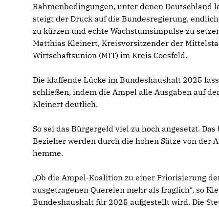
Rahmenbedingungen, unter denen Deutschland le
steigt der Druck auf die Bundesregierung, endlic
zu kürzen und echte Wachstumsimpulse zu setzen“
Matthias Kleinert, Kreisvorsitzender der Mittelst
Wirtschaftsunion (MIT) im Kreis Coesfeld.
Die klaffende Lücke im Bundeshaushalt 2025 lass
schließen, indem die Ampel alle Ausgaben auf den
Kleinert deutlich.
So sei das Bürgergeld viel zu hoch angesetzt. Das
Bezieher werden durch die hohen Sätze von der A
hemme.
Ob die Ampel-Koalition zu einer Priorisierung der
ausgetragenen Querelen mehr als fraglich“, so Klei
Bundeshaushalt für 2025 aufgestellt wird. Die S