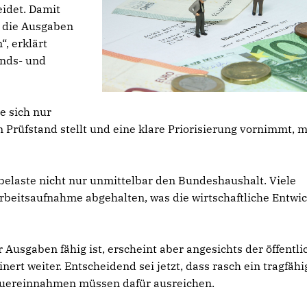
idet. Damit
h die Ausgaben
, erklärt
ands- und
e sich nur
 Prüfstand stellt und eine klare Priorisierung vornimmt, 
 belaste nicht nur unmittelbar den Bundeshaushalt. Viele
rbeitsaufnahme abgehalten, was die wirtschaftliche Entwi
 Ausgaben fähig ist, erscheint aber angesichts der öffentli
nert weiter. Entscheidend sei jetzt, dass rasch ein tragfähi
teuereinnahmen müssen dafür ausreichen.