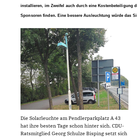
installieren, im Zweifel auch durch eine Kostenbeteiligung 
Sponsoren finden. Eine bessere Ausleuchtung würde das Sic
Die Solarleuchte am Pendlerparkplatz A 43
hat ihre besten Tage schon hinter sich. CDU-
Ratsmitglied Georg Schulze Bisping setzt sich