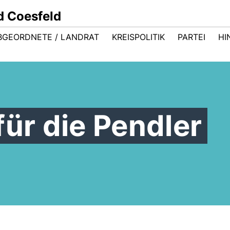
d Coesfeld
BGEORDNETE / LANDRAT
KREISPOLITIK
PARTEI
HI
für die Pendler