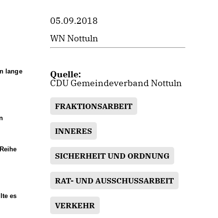
05.09.2018
WN Nottuln
on lange
Quelle:
CDU Gemeindeverband Nottuln
FRAKTIONSARBEIT
n
INNERES
 Reihe
SICHERHEIT UND ORDNUNG
RAT- UND AUSSCHUSSARBEIT
lte es
VERKEHR