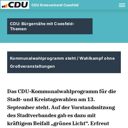
CDU Kreisverband Coesfeld
CDU: Bürgernähe mit Coesfeld-
Themen
Kommunalwahlprogramm steht / Wahlkampf ohne
Großveranstaltungen
Das CDU-Kommunalwahlprogramm für die
Stadt- und Kreistagswahlen am 13.
September steht. Auf der Vorstandssitzung
des Stadtverbandes gab es dazu mit
kräftigem Beifall „grünes Licht“. Erfreut