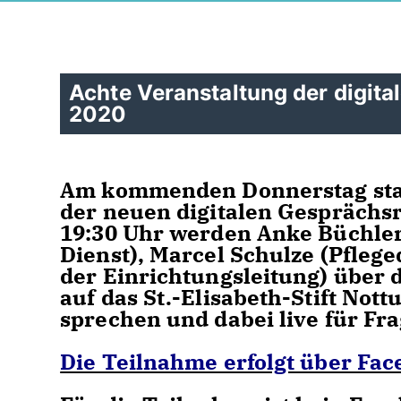
Achte Veranstaltung der digita
2020
Am kommenden Donnerstag start
der neuen digitalen Gesprächs
19:30 Uhr werden
Anke Büchler
Dienst), Marcel Schulze (Pflege
der Einrichtungsleitung)
über 
auf das St.-Elisabeth-Stift Not
sprechen und dabei live für Fr
Die Teilnahme erfolgt über Fac