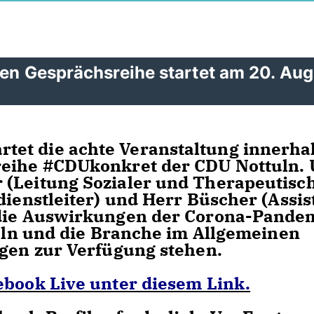
len Gesprächsreihe startet am 20. Aug
et die achte Veranstaltung innerha
reihe #CDUkonkret der CDU Nottuln.
 (Leitung Sozialer und Therapeutisc
dienstleiter) und Herr Büscher (Assis
die Auswirkungen der Corona-Pande
tuln und die Branche im Allgemeinen
agen zur Verfügung stehen.
ebook Live unter diesem Link.