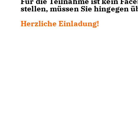
Für die Teilnahme ist kein Face
stellen, müssen Sie hingegen üb
Herzliche Einladung!