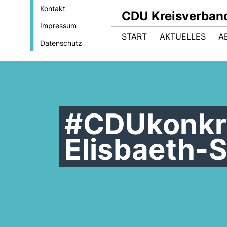
Kontakt
CDU Kreisverban
Impressum
START
AKTUELLES
A
Datenschutz
#CDUkonkre
Elisbaeth-S