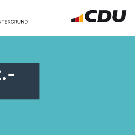
NTERGRUND
.-