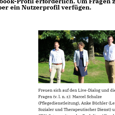
book-Profil erforderlich. Um Fragen 
er ein Nutzerprofil verfügen.
Freuen sich auf den Live-Dialog und di
Fragen (v. l. n. r.): Marcel Schulze
(Pflegedienstleitung), Anke Büchler (L
Sozialer und Therapeutischer Dienst) 