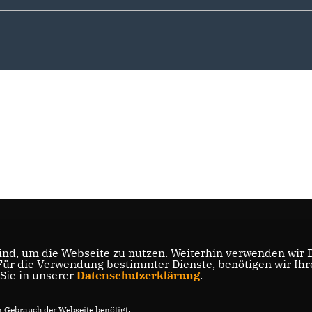
nd, um die Webseite zu nutzen. Weiterhin verwenden wir Di
r die Verwendung bestimmter Dienste, benötigen wir Ihre 
 Sie in unserer
Datenschutzerklärung
.
Gebrauch der Webseite benötigt.