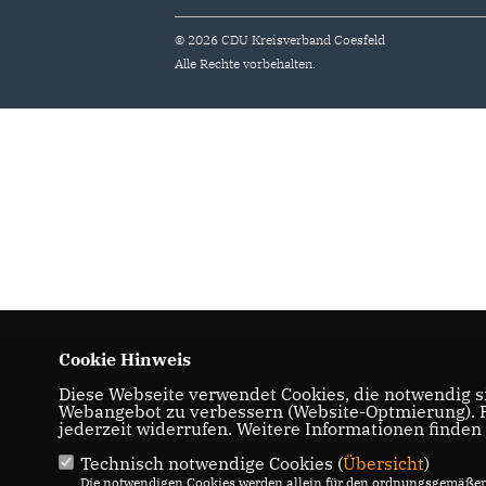
© 2026 CDU Kreisverband Coesfeld
Alle Rechte vorbehalten.
Cookie Hinweis
Diese Webseite verwendet Cookies, die notwendig si
Webangebot zu verbessern (Website-Optmierung). Fü
jederzeit widerrufen. Weitere Informationen finden
Technisch notwendige Cookies (
Übersicht
)
Die notwendigen Cookies werden allein für den ordnungsgemäßen 