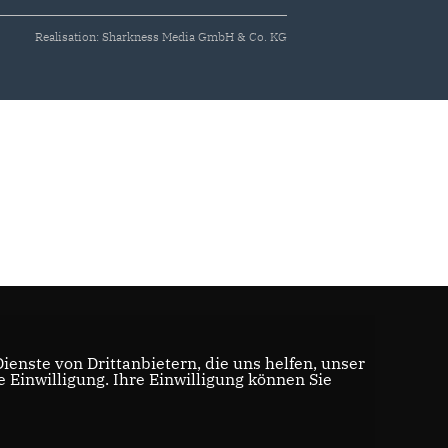
Realisation: Sharkness Media GmbH & Co. KG
enste von Drittanbietern, die uns helfen, unser
Einwilligung. Ihre Einwilligung können Sie