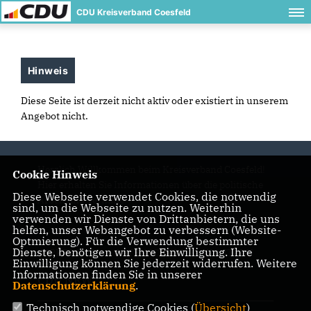
CDU Kreisverband Coesfeld
Hinweis
Diese Seite ist derzeit nicht aktiv oder existiert in unserem
Angebot nicht.
Herzlich Willkommen beim Kreisverband Coesfeld!
Cookie Hinweis
Hier erhalten Sie Informationen über die politische
Diese Webseite verwendet Cookies, die notwendig
Arbeit und Termine.
sind, um die Webseite zu nutzen. Weiterhin
verwenden wir Dienste von Drittanbietern, die uns
helfen, unser Webangebot zu verbessern (Website-
Optmierung). Für die Verwendung bestimmter
Dienste, benötigen wir Ihre Einwilligung. Ihre
IMPRESSUM
DATENSCHUTZ
KONTAKT
Einwilligung können Sie jederzeit widerrufen. Weitere
Informationen finden Sie in unserer
CDU NRW
Datenschutzerklärung
.
Technisch notwendige Cookies (
Übersicht
)