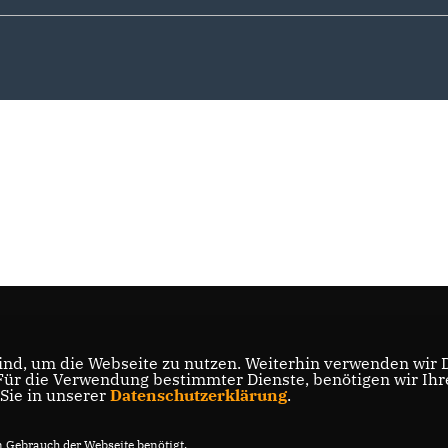
nd, um die Webseite zu nutzen. Weiterhin verwenden wir Di
r die Verwendung bestimmter Dienste, benötigen wir Ihre 
 Sie in unserer
Datenschutzerklärung
.
Gebrauch der Webseite benötigt.