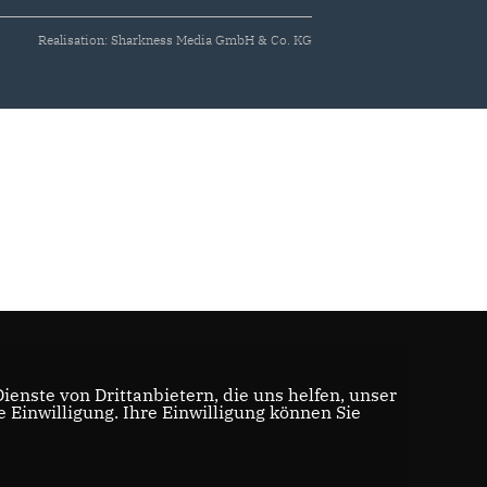
Realisation: Sharkness Media GmbH & Co. KG
enste von Drittanbietern, die uns helfen, unser
Einwilligung. Ihre Einwilligung können Sie