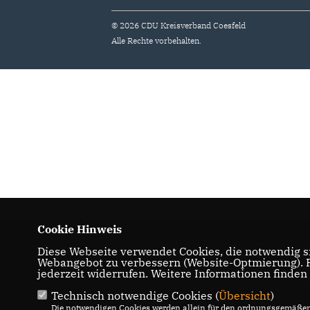
© 2026 CDU Kreisverband Coesfeld
Alle Rechte vorbehalten.
Cookie Hinweis
Diese Webseite verwendet Cookies, die notwendig si
Webangebot zu verbessern (Website-Optmierung). Fü
jederzeit widerrufen. Weitere Informationen finden
Technisch notwendige Cookies (
Übersicht
)
Die notwendigen Cookies werden allein für den ordnungsgemäßen 