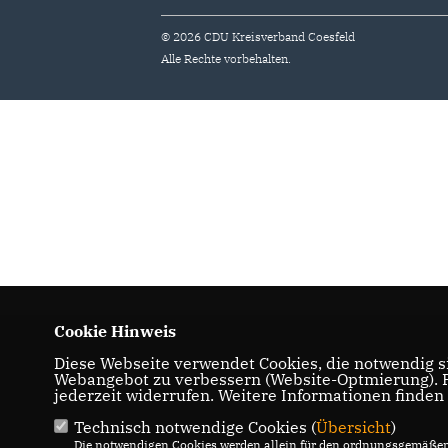
© 2026 CDU Kreisverband Coesfeld
Alle Rechte vorbehalten.
Cookie Hinweis
Diese Webseite verwendet Cookies, die notwendig si
Webangebot zu verbessern (Website-Optmierung). Fü
jederzeit widerrufen. Weitere Informationen finden
Technisch notwendige Cookies (
Übersicht
)
Die notwendigen Cookies werden allein für den ordnungsgemäßen 