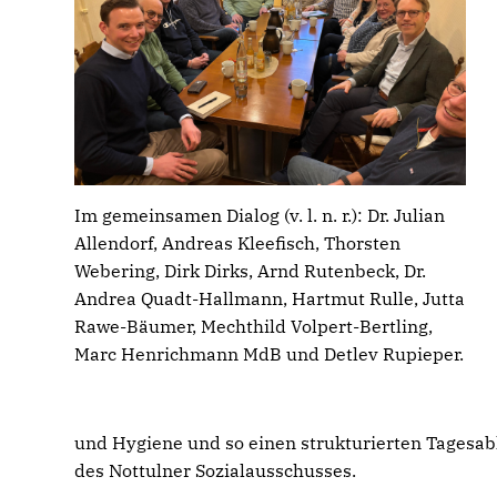
Im gemeinsamen Dialog (v. l. n. r.): Dr. Julian
Allendorf, Andreas Kleefisch, Thorsten
Webering, Dirk Dirks, Arnd Rutenbeck, Dr.
Andrea Quadt-Hallmann, Hartmut Rulle, Jutta
Rawe-Bäumer, Mechthild Volpert-Bertling,
Marc Henrichmann MdB und Detlev Rupieper.
und Hygiene und so einen strukturierten Tagesab
des Nottulner Sozialausschusses.