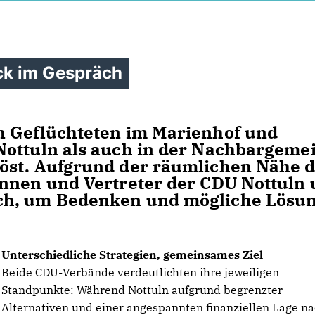
ck im Gespräch
n Geflüchteten im Marienhof und
Nottuln als auch in der Nachbargeme
öst. Aufgrund der räumlichen Nähe 
innen und Vertreter der CDU Nottuln
ch, um Bedenken und mögliche Lösu
Unterschiedliche Strategien, gemeinsames Ziel
Beide CDU-Verbände verdeutlichten ihre jeweiligen
Standpunkte: Während Nottuln aufgrund begrenzter
Alternativen und einer angespannten finanziellen Lage n