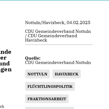
Nottuln/Havixbeck, 04.02.2025
CDU Gemeindeverband Nottuln
/ CDU Gemeindeverband
Havixbeck
inde
der
Quelle:
 und
CDU Gemeindeverband Nottuln
ngen
NOTTULN
HAVIXBECK
FLÜCHTLINGSPOLITIK
FRAKTIONSARBEIT
ach