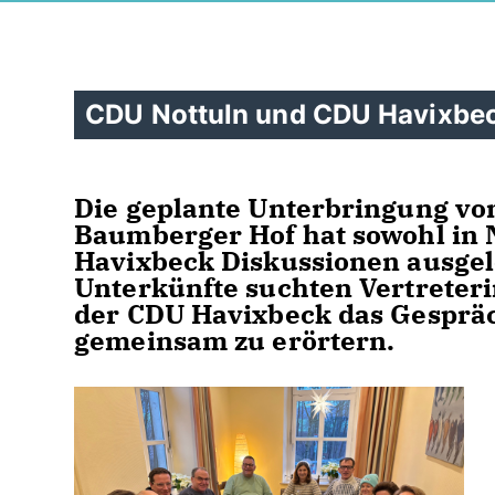
CDU Nottuln und CDU Havixbe
Die geplante Unterbringung vo
Baumberger Hof hat sowohl in 
Havixbeck Diskussionen ausgel
Unterkünfte suchten Vertreter
der CDU Havixbeck das Gesprä
gemeinsam zu erörtern.