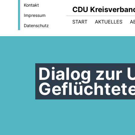
Kontakt
CDU Kreisverban
Impressum
START
AKTUELLES
A
Datenschutz
Dialog zur 
Geflüchtet