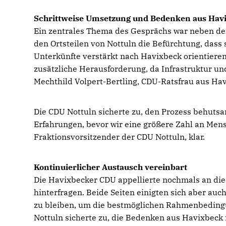
Schrittweise Umsetzung und Bedenken aus Hav
Ein zentrales Thema des Gesprächs war neben der
den Ortsteilen von Nottuln die Befürchtung, dass
Unterkünfte verstärkt nach Havixbeck orientieren
zusätzliche Herausforderung, da Infrastruktur und
Mechthild Volpert-Bertling, CDU-Ratsfrau aus Ha
Die CDU Nottuln sicherte zu, den Prozess behuts
Erfahrungen, bevor wir eine größere Zahl an Mens
Fraktionsvorsitzender der CDU Nottuln, klar.
Kontinuierlicher Austausch vereinbart
Die Havixbecker CDU appellierte nochmals an die 
hinterfragen. Beide Seiten einigten sich aber au
zu bleiben, um die bestmöglichen Rahmenbedingu
Nottuln sicherte zu, die Bedenken aus Havixbeck i