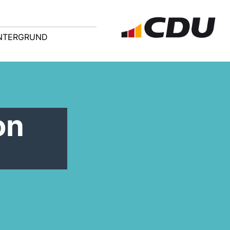
NTERGRUND
on