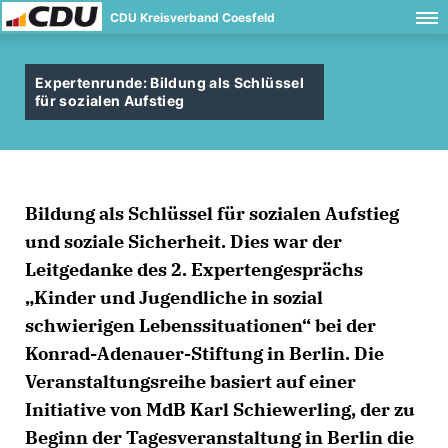
CDU Kreisverband Coesfeld
Expertenrunde: Bildung als Schlüssel
für sozialen Aufstieg
Bildung als Schlüssel für sozialen Aufstieg
und soziale Sicherheit. Dies war der
Leitgedanke des 2. Expertengesprächs
Kinder und Jugendliche in sozial
schwierigen Lebenssituationen“ bei der
Konrad-Adenauer-Stiftung in Berlin. Die
Veranstaltungsreihe basiert auf einer
Initiative von MdB Karl Schiewerling, der zu
Beginn der Tagesveranstaltung in Berlin die