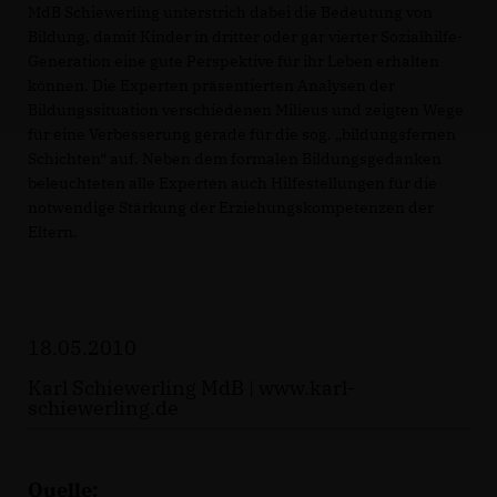
MdB Schiewerling unterstrich dabei die Bedeutung von
Bildung, damit Kinder in dritter oder gar vierter Sozialhilfe-
Generation eine gute Perspektive für ihr Leben erhalten
können. Die Experten präsentierten Analysen der
Bildungssituation verschiedenen Milieus und zeigten Wege
für eine Verbesserung gerade für die sog. „bildungsfernen
Schichten“ auf. Neben dem formalen Bildungsgedanken
beleuchteten alle Experten auch Hilfestellungen für die
notwendige Stärkung der Erziehungskompetenzen der
Eltern.
18.05.2010
Karl Schiewerling MdB |
www.karl-
schiewerling.de
Quelle: