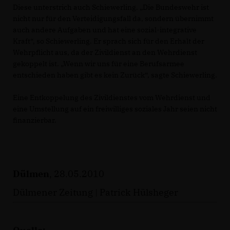
Diese unterstrich auch Schiewerling. „Die Bundeswehr ist
nicht nur für den Verteidigungsfall da, sondern übernimmt
auch andere Aufgaben und hat eine sozial-integrative
Kraft“, so Schiewerling. Er sprach sich für den Erhalt der
Wehrpflicht aus, da der Zivildienst an den Wehrdienst
gekoppelt ist. „Wenn wir uns für eine Berufsarmee
entschieden haben gibt es kein Zurück“, sagte Schiewerling.
Eine Entkoppelung des Zivildienstes vom Wehrdienst und
eine Umstellung auf ein freiwilliges soziales Jahr seien nicht
finanzierbar.
Dülmen
, 28.05.2010
Dülmener Zeitung | Patrick Hülsheger