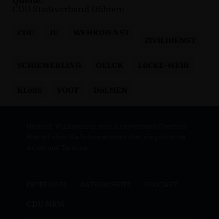
Quelle:
CDU Stadtverband Dülmen
CDU
JU
WEHRDIENST
ZIVILDIENST
SCHIEWERLING
OELCK
LüCKE-WEIß
KLöSS
VOGT
DüLMEN
Herzlich Willkommen beim Kreisverband Coesfeld!
Hier erhalten Sie Informationen über die politische
Arbeit und Termine.
IMPRESSUM
DATENSCHUTZ
KONTAKT
CDU NRW