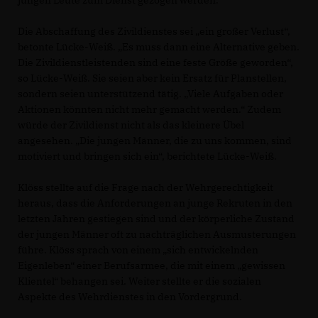
Die Abschaffung des Zivildienstes sei „ein großer Verlust“,
betonte Lücke-Weiß. „Es muss dann eine Alternative geben.
Die Zivildienstleistenden sind eine feste Größe geworden“,
so Lücke-Weiß. Sie seien aber kein Ersatz für Planstellen,
sondern seien unterstützend tätig. „Viele Aufgaben oder
Aktionen könnten nicht mehr gemacht werden.“ Zudem
würde der Zivildienst nicht als das kleinere Übel
angesehen. „Die jungen Männer, die zu uns kommen, sind
motiviert und bringen sich ein“, berichtete Lücke-Weiß.
Klöss stellte auf die Frage nach der Wehrgerechtigkeit
heraus, dass die Anforderungen an junge Rekruten in den
letzten Jahren gestiegen sind und der körperliche Zustand
der jungen Männer oft zu nachträglichen Ausmusterungen
führe. Klöss sprach von einem „sich entwickelnden
Eigenleben“ einer Berufsarmee, die mit einem „gewissen
Klientel“ behangen sei. Weiter stellte er die sozialen
Aspekte des Wehrdienstes in den Vordergrund.