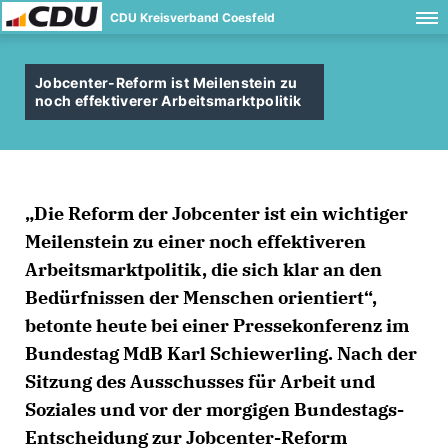
CDU Kreisverband Coesfeld
Jobcenter-Reform ist Meilenstein zu
noch effektiverer Arbeitsmarktpolitik
Die Reform der Jobcenter ist ein wichtiger
Meilenstein zu einer noch effektiveren
Arbeitsmarktpolitik, die sich klar an den
Bedürfnissen der Menschen orientiert“,
betonte heute bei einer Pressekonferenz im
Bundestag MdB Karl Schiewerling. Nach der
Sitzung des Ausschusses für Arbeit und
Soziales und vor der morgigen Bundestags-
Entscheidung zur Jobcenter-Reform