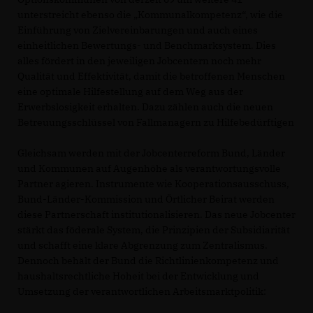
unterstreicht ebenso die „Kommunalkompetenz“, wie die
Einführung von Zielvereinbarungen und auch eines
einheitlichen Bewertungs- und Benchmarksystem. Dies
alles fördert in den jeweiligen Jobcentern noch mehr
Qualität und Effektivität, damit die betroffenen Menschen
eine optimale Hilfestellung auf dem Weg aus der
Erwerbslosigkeit erhalten. Dazu zählen auch die neuen
Betreuungsschlüssel von Fallmanagern zu Hilfebedürftigen
Gleichsam werden mit der Jobcenterreform Bund, Länder
und Kommunen auf Augenhöhe als verantwortungsvolle
Partner agieren. Instrumente wie Kooperationsausschuss,
Bund-Länder-Kommission und Örtlicher Beirat werden
diese Partnerschaft institutionalisieren. Das neue Jobcenter
stärkt das föderale System, die Prinzipien der Subsidiarität
und schafft eine klare Abgrenzung zum Zentralismus.
Dennoch behält der Bund die Richtlinienkompetenz und
haushaltsrechtliche Hoheit bei der Entwicklung und
Umsetzung der verantwortlichen Arbeitsmarktpolitik: