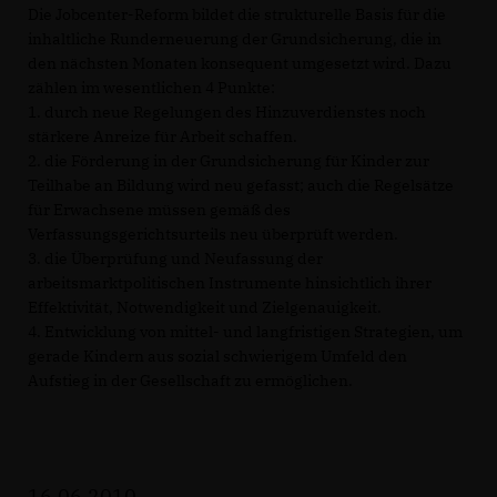
Die Jobcenter-Reform bildet die strukturelle Basis für die
inhaltliche Runderneuerung der Grundsicherung, die in
den nächsten Monaten konsequent umgesetzt wird. Dazu
zählen im wesentlichen 4 Punkte:
1. durch neue Regelungen des Hinzuverdienstes noch
stärkere Anreize für Arbeit schaffen.
2. die Förderung in der Grundsicherung für Kinder zur
Teilhabe an Bildung wird neu gefasst; auch die Regelsätze
für Erwachsene müssen gemäß des
Verfassungsgerichtsurteils neu überprüft werden.
3. die Überprüfung und Neufassung der
arbeitsmarktpolitischen Instrumente hinsichtlich ihrer
Effektivität, Notwendigkeit und Zielgenauigkeit.
4. Entwicklung von mittel- und langfristigen Strategien, um
gerade Kindern aus sozial schwierigem Umfeld den
Aufstieg in der Gesellschaft zu ermöglichen.
16.06.2010