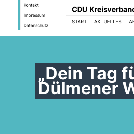
Kontakt
CDU Kreisverban
Impressum
START
AKTUELLES
A
Datenschutz
Dein Tag fü
Dülmener W