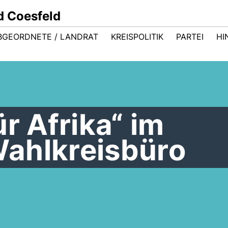
d Coesfeld
BGEORDNETE / LANDRAT
KREISPOLITIK
PARTEI
HI
r Afrika“ im
ahlkreisbüro