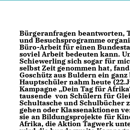
Bürgeranfragen beantworten, 
und Besuchsprogramme organisie
Büro-Arbeit für einen Bundes
soviel Arbeit bedeuten kann. U
Schiewerling sich sogar für m
selbst Zeit genommen hat, fand 
Goschütz aus Buldern ein ganz 
Hauptschüler nahm heute (22.J
Kampagne „Dein Tag für Afrika“
tausende von Schülern für Gleic
Schultasche und Schulbücher z
gehen oder Klassenaktionen ve
sie an Bildungsprojekte für Ki
Afrika, die Aktion Tagwerk unte