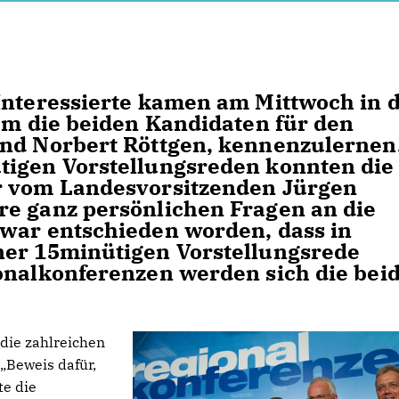
Interessierte kamen am Mittwoch in d
 um die beiden Kandidaten für den
und Norbert Röttgen, kennenzulernen
tigen Vorstellungsreden konnten die
r vom Landesvorsitzenden Jürgen
re ganz persönlichen Fragen an die
 war entschieden worden, dass in
ner 15minütigen Vorstellungsrede
onalkonferenzen werden sich die bei
die zahlreichen
„Beweis dafür,
te die