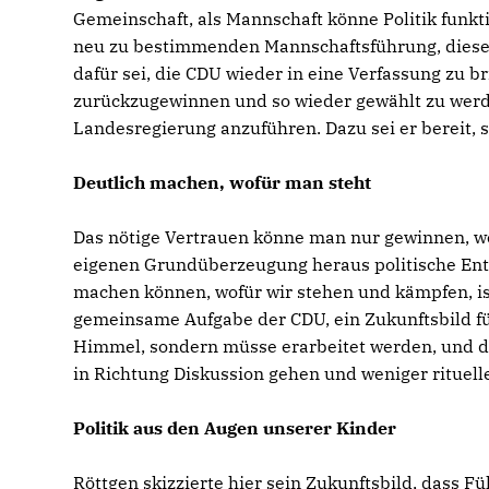
Gemeinschaft, als Mannschaft könne Politik funkti
neu zu bestimmenden Mannschaftsführung, diese
dafür sei, die CDU wieder in eine Verfassung zu 
zurückzugewinnen und so wieder gewählt zu werd
Landesregierung anzuführen. Dazu sei er bereit, s
Deutlich machen, wofür man steht
Das nötige Vertrauen könne man nur gewinnen, we
eigenen Grundüberzeugung heraus politische Ents
machen können, wofür wir stehen und kämpfen, is
gemeinsame Aufgabe der CDU, ein Zukunftsbild für
Himmel, sondern müsse erarbeitet werden, und d
in Richtung Diskussion gehen und weniger rituel
Politik aus den Augen unserer Kinder
Röttgen skizzierte hier sein Zukunftsbild, dass F