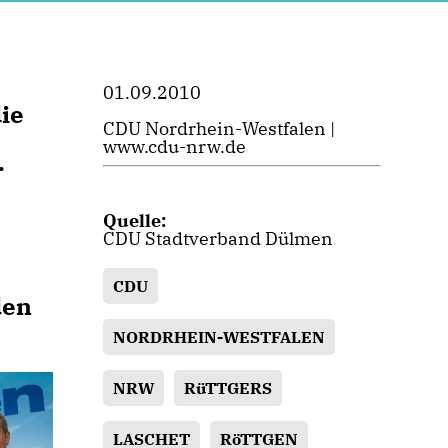
01.09.2010
ie
CDU Nordrhein-Westfalen |
www.cdu-nrw.de
.
Quelle:
CDU Stadtverband Dülmen
CDU
den
NORDRHEIN-WESTFALEN
NRW
RüTTGERS
LASCHET
RöTTGEN