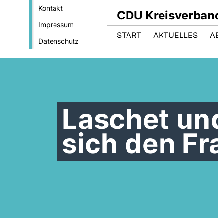
Kontakt
CDU Kreisverban
Impressum
START
AKTUELLES
A
Datenschutz
Laschet und
sich den Fr