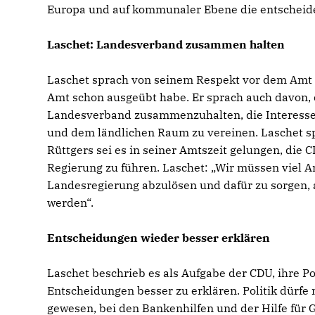
Europa und auf kommunaler Ebene die entscheiden
Laschet: Landesverband zusammen halten
Laschet sprach von seinem Respekt vor dem Amt 
Amt schon ausgeübt habe. Er sprach auch davon, 
Landesverband zusammenzuhalten, die Interessen
und dem ländlichen Raum zu vereinen. Laschet sp
Rüttgers sei es in seiner Amtszeit gelungen, die
Regierung zu führen. Laschet: „Wir müssen viel A
Landesregierung abzulösen und dafür zu sorgen, 
werden“.
Entscheidungen wieder besser erklären
Laschet beschrieb es als Aufgabe der CDU, ihre P
Entscheidungen besser zu erklären. Politik dürfe ni
gewesen, bei den Bankenhilfen und der Hilfe für 