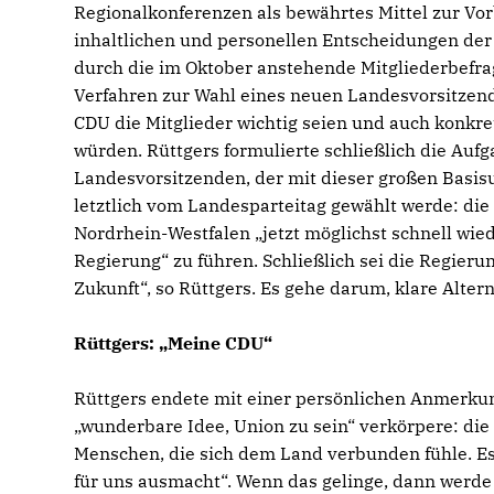
Regionalkonferenzen als bewährtes Mittel zur Vo
inhaltlichen und personellen Entscheidungen der
durch die im Oktober anstehende Mitgliederbefra
Verfahren zur Wahl eines neuen Landesvorsitzend
CDU die Mitglieder wichtig seien und auch konkret
würden. Rüttgers formulierte schließlich die Auf
Landesvorsitzenden, der mit dieser großen Basis
letztlich vom Landesparteitag gewählt werde: di
Nordrhein-Westfalen „jetzt möglichst schnell wied
Regierung“ zu führen. Schließlich sei die Regier
Zukunft“, so Rüttgers. Es gehe darum, klare Alter
Rüttgers: „Meine CDU“
Rüttgers endete mit einer persönlichen Anmerkun
wunderbare Idee, Union zu sein“ verkörpere: die 
Menschen, die sich dem Land verbunden fühle. Es
für uns ausmacht“. Wenn das gelinge, dann werde 