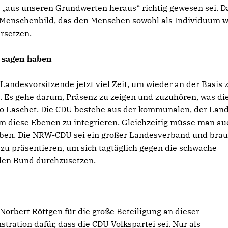
n „aus unseren Grundwerten heraus“ richtig gewesen sei. D
e Menschenbild, das den Menschen sowohl als Individuum w
rsetzen.
u sagen haben
andesvorsitzende jetzt viel Zeit, um wieder an der Basis 
 Es gehe darum, Präsenz zu zeigen und zuzuhören, was di
 so Laschet. Die CDU bestehe aus der kommunalen, der Land
 diese Ebenen zu integrieren. Gleichzeitig müsse man au
haben. Die NRW-CDU sei ein großer Landesverband und bra
 zu präsentieren, um sich tagtäglich gegen die schwache
den Bund durchzusetzen.
Norbert Röttgen für die große Beteiligung an dieser
ration dafür, dass die CDU Volkspartei sei. Nur als