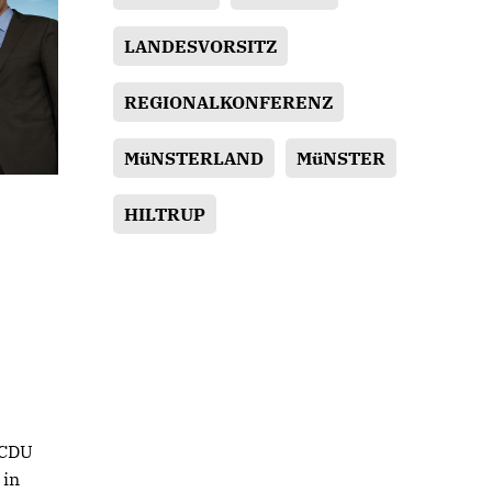
LANDESVORSITZ
REGIONALKONFERENZ
MüNSTERLAND
MüNSTER
HILTRUP
 CDU
 in