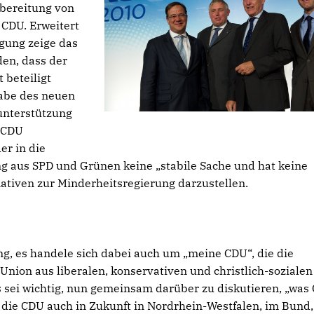
rbereitung von
 CDU. Erweitert
gung zeige das
en, dass der
 beteiligt
gabe des neuen
unterstützung
e CDU
er in die
ung aus SPD und Grünen keine „stabile Sache und hat keine
nativen zur Minderheitsregierung darzustellen.
g, es handele sich dabei auch um „meine CDU“, die die
Union aus liberalen, konservativen und christlich-sozialen
 sei wichtig, nun gemeinsam darüber zu diskutieren, „was
die CDU auch in Zukunft in Nordrhein-Westfalen, im Bund,