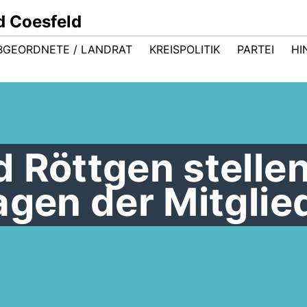
d Coesfeld
BGEORDNETE / LANDRAT
KREISPOLITIK
PARTEI
HI
 Röttgen stelle
agen der Mitglie