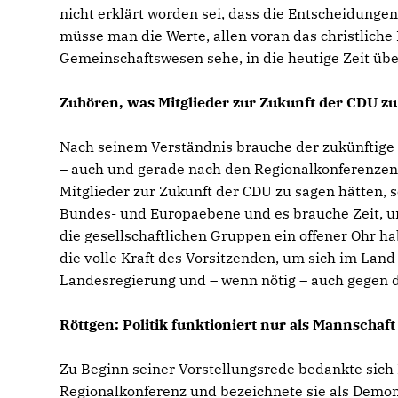
nicht erklärt worden sei, dass die Entscheidunge
müsse man die Werte, allen voran das christlich
Gemeinschaftswesen sehe, in die heutige Zeit übe
Zuhören, was Mitglieder zur Zukunft der CDU z
Nach seinem Verständnis brauche der zukünftige L
– auch und gerade nach den Regionalkonferenzen.
Mitglieder zur Zukunft der CDU zu sagen hätten,
Bundes- und Europaebene und es brauche Zeit, um
die gesellschaftlichen Gruppen ein offener Ohr 
die volle Kraft des Vorsitzenden, um sich im Land
Landesregierung und – wenn nötig – auch gegen 
Röttgen: Politik funktioniert nur als Mannschaft
Zu Beginn seiner Vorstellungsrede bedankte sich 
Regionalkonferenz und bezeichnete sie als Demonst