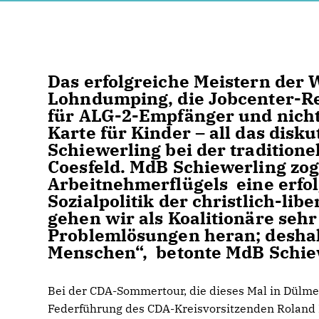
Das erfolgreiche Meistern der 
Lohndumping, die Jobc
enter-R
für ALG-2-Empfänger und nicht 
Karte für Kinder – all das dis
Schiewerling bei der tradition
Coesfeld. MdB Schiewerling zog
Arbeitnehmerflügels eine erfol
Sozialpolitik der christlich-lib
gehen wir als Koalitionäre sehr 
Problemlösungen heran; deshalb
Menschen“, betonte MdB Schie
Bei der CDA-Sommertour, die dieses Mal in Dülme
Federführung des CDA-Kreisvorsitzenden Roland