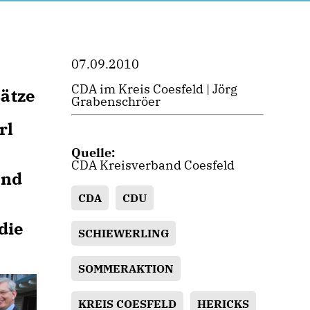
07.09.2010
CDA im Kreis Coesfeld | Jörg
ätze
Grabenschröer
rl
Quelle:
CDA Kreisverband Coesfeld
und
CDA
CDU
die
SCHIEWERLING
SOMMERAKTION
KREIS COESFELD
HERICKS