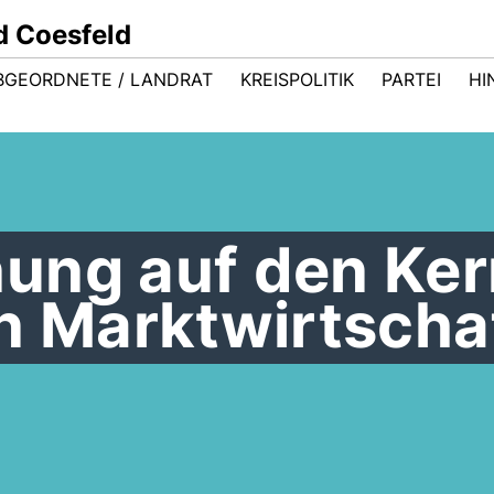
d Coesfeld
BGEORDNETE / LANDRAT
KREISPOLITIK
PARTEI
HI
ung auf den Ker
n Marktwirtscha