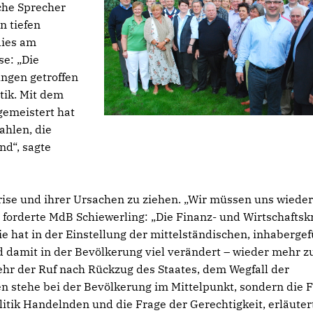
sche Sprecher
n tiefen
dies am
e: „Die
ungen getroffen
tik. Mit dem
 gemeistert hat
ahlen, die
nd“, sagte
 Krise und ihrer Ursachen zu ziehen. „Wir müssen uns wieder
 forderte MdB Schiewerling: „Die Finanz- und Wirtschaftsk
Sie hat in der Einstellung der mittelständischen, inhaberge
 damit in der Bevölkerung viel verändert – wieder mehr z
mehr der Ruf nach Rückzug des Staates, dem Wegfall der
n stehe bei der Bevölkerung im Mittelpunkt, sondern die 
litik Handelnden und die Frage der Gerechtigkeit, erläuter