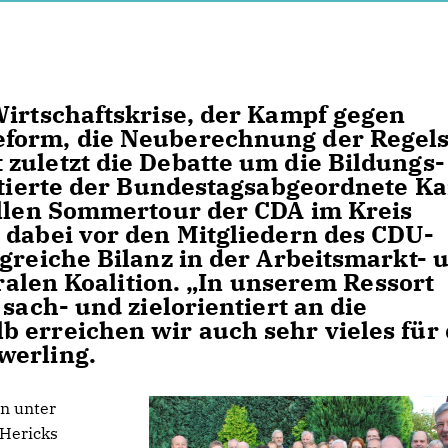
Wirtschaftskrise, der Kampf gegen
eform, die Neuberechnung der Regels
zuletzt die Debatte um die Bildungs-
kutierte der Bundestagsabgeordnete Ka
ellen Sommertour der CDA im Kreis
 dabei vor den Mitgliedern des CDU-
greiche Bilanz in der Arbeitsmarkt- 
eralen Koalition. „In unserem Ressort
sach- und zielorientiert an die
 erreichen wir auch sehr vieles für 
werling.
n unter
 Hericks