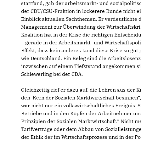
stattfand, gab der arbeitsmarkt- und sozialpoliti
der CDU/CSU-Fraktion in lockerere Runde nicht ei
Einblick aktuellen Sachthemen. Er verdeutlichte 
Management zur Überwindung der Wirtschaftskris
Koalition hat in der Krise die richtigen Entscheid
– gerade in der Arbeitsmarkt- und Wirtschaftspoli
Effekt, dass kein anderes Land diese Krise so gut
wie Deutschland. Ein Beleg sind die Arbeitslosenz
inzwischen auf einem Tiefststand angekommen si
Schiewerling bei der CDA.
Gleichzeitig rief er dazu auf, die Lehren aus der
den Kern der Sozialen Marktwirtschaft besinnen“,
war nicht nur ein volkswirtschaftliches Ereignis. 
Betriebe und in den Köpfen der Arbeitnehmer und
Prinzipien der Sozialen Marktwirtschaft.“ Nicht 
Tarifverträge oder dem Abbau von Sozialleistunge
der Ethik der im Wirtschaftsprozess und in der Po