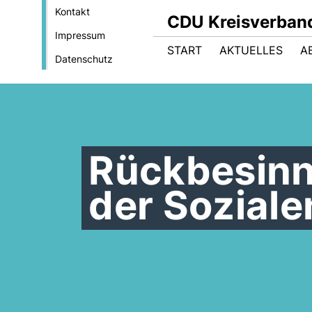
Kontakt
CDU Kreisverban
Impressum
START
AKTUELLES
A
Datenschutz
Rückbesinn
der Soziale