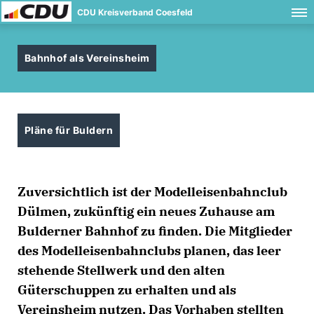
CDU Kreisverband Coesfeld
Bahnhof als Vereinsheim
Pläne für Buldern
Zuversichtlich ist der Modelleisenbahnclub
Dülmen, zukünftig ein neues Zuhause am
Bulderner Bahnhof zu finden. Die Mitglieder
des Modelleisenbahnclubs planen, das leer
stehende Stellwerk und den alten
Güterschuppen zu erhalten und als
Vereinsheim nutzen. Das Vorhaben stellten