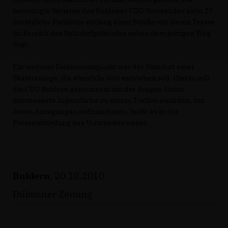
bevorzugte Variante des Buldener CDU-Vorstandes sieht 27
zusätzliche Parklätze entlang einer Straße vor, deren Trasse
im Bereich des Bahnhofgebäudes neben dem jetzigen Weg
liegt.
Ein weiterer Diskussionspunkt war der Standort einer
Skateranlage, die ebenfalls dort entstehen soll. Hierzu will
die CDU Buldern gemeinsam mit der Jungen Union
interessierte Jugendliche zu einem Treffen einladen, um
deren Anregungen aufzunehmen, heißt es in der
Pressemitteilung des Vorstandes weiter.
Buldern
, 20.10.2010
Dülmener Zeitung