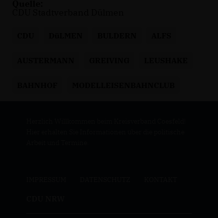
Quelle:
CDU Stadtverband Dülmen
CDU
DüLMEN
BULDERN
ALFS
AUSTERMANN
GREIVING
LEUSHAKE
BAHNHOF
MODELLEISENBAHNCLUB
Herzlich Willkommen beim Kreisverband Coesfeld!
Hier erhalten Sie Informationen über die politische
Arbeit und Termine.
IMPRESSUM
DATENSCHUTZ
KONTAKT
CDU NRW