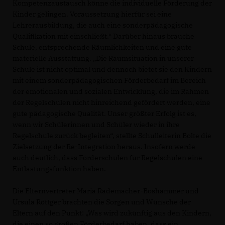
Kompetenzaustausch könne die individuelle Förderung der
Kinder gelingen. Voraussetzung hierfür sei eine
Lehrerausbildung, die auch eine sonderpädagogische
Qualifikation mit einschließt.“ Darüber hinaus brauche
Schule, entsprechende Räumlichkeiten und eine gute
materielle Ausstattung. „Die Raumsituation in unserer
Schule ist nicht optimal und dennoch bietet sie den Kindern
mit einem sonderpädagogischen Förderbedarf im Bereich
der emotionalen und sozialen Entwicklung, die im Rahmen
der Regelschulen nicht hinreichend gefördert werden, eine
gute pädagogische Qualität. Unser größter Erfolg ist es,
wenn wir Schülerinnen und Schüler wieder in ihre
Regelschule zurück begleiten“, stellte Schulleiterin Bolte die
Zielsetzung der Re-Integration heraus. Insofern werde
auch deutlich, dass Förderschulen für Regelschulen eine
Entlastungsfunktion haben.
Die Elternvertreter Maria Rademacher-Boshammer und
Ursula Röttger brachten die Sorgen und Wünsche der
Eltern auf den Punkt: „Was wird zukünftig aus den Kindern,
die einen so großen Förderbedarf haben, dass ein