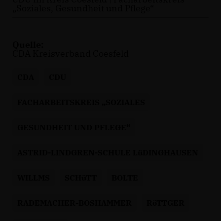
Soziales, Gesundheit und Pflege“
Quelle:
CDA Kreisverband Coesfeld
CDA
CDU
FACHARBEITSKREIS „SOZIALES
GESUNDHEIT UND PFLEGE“
ASTRID-LINDGREN-SCHULE LüDINGHAUSEN
WILLMS
SCHüTT
BOLTE
RADEMACHER-BOSHAMMER
RöTTGER