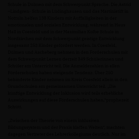
Schule in Dülmen mit dem Schwerpunkt Sprache. Die Astrid
–Lindgren- Schule in Lüdinghausen und das Martinistift in
Nottuln helfen 138 Kindern mit Auffälligkeiten in der
emotionalen und sozialen Entwicklung, während in Haus
Hall in Coesfeld und in der Maximilian Kolbe Schule in
Nordkirchen mit dem Schwerpunkt geistige Entwicklung
insgesamt 253 Kinder gefördert werden. In Coesfeld,
Dülmen und Ascheberg nehmen in den Förderschulen mit
dem Schwerpunkt Lernen derzeit 349 Schülerinnen und
Schüler am Unterricht teil. Die Anmeldezahlen in allen
Förderschulen haben steigende Tendenz. Über 250
behinderte Kinder nehmen im Kreis Coesfeld allein in den
Grundschulen am gemeinsamen Unterricht teil. „Die
künftige Entwicklung der Inklusion wird teils erhebliche
Auswirkungen auf diese Förderschulen haben,“prophezeit
Schütt.
Zwischen der Theorie von einem inklusiven
Bildungssystem und der Praxis klaffen Welten“, machten
dagegen Vertreter des Lehrerkollegiums deutlich. Nur im