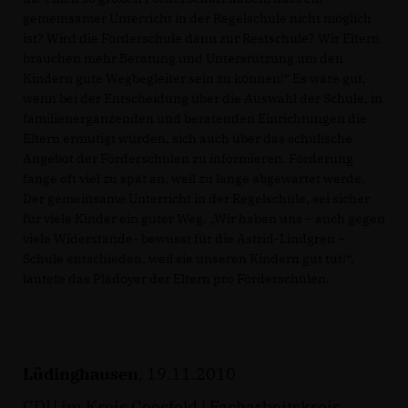
gemeinsamer Unterricht in der Regelschule nicht möglich
ist? Wird die Förderschule dann zur Restschule? Wir Eltern
brauchen mehr Beratung und Unterstützung um den
Kindern gute Wegbegleiter sein zu können!“ Es wäre gut,
wenn bei der Entscheidung über die Auswahl der Schule, in
familienergänzenden und beratenden Einrichtungen die
Eltern ermutigt würden, sich auch über das schulische
Angebot der Förderschulen zu informieren. Förderung
fange oft viel zu spät an, weil zu lange abgewartet werde.
Der gemeinsame Unterricht in der Regelschule, sei sicher
für viele Kinder ein guter Weg. „Wir haben uns – auch gegen
viele Widerstände- bewusst für die Astrid-Lindgren –
Schule entschieden, weil sie unseren Kindern gut tut!“,
lautete das Plädoyer der Eltern pro Förderschulen.
Lüdinghausen
, 19.11.2010
CDU im Kreis Coesfeld | Facharbeitskreis