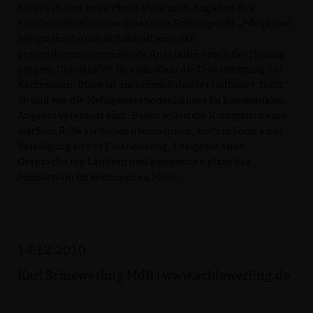
hinaus in eine neue Phase steht nach Angaben des
Familienministeriums unter dem Schwerpunkt „Pflege und
Integration“. Auch in Zukunft wird der
generationenübergreifende Ansatz die Arbeit der Häuser
prägen. Unerlässlich ist außerdem die Unterstützung der
Kommunen. Diese ist ein entscheidender Indikator dafür,
ob und wie die Mehrgenerationenhäuser im kommunalen
Angebot verankert sind. Daher sollen die Kommunen eine
stärkere Rolle als bisher übernehmen, auch in Form einer
Beteiligung an der Finanzierung. Entsprechende
Gespräche mit Ländern und Kommunen plant das
Ministerium im kommenden Monat.
14.12.2010
Karl Schiewerling MdB |
www.schiewerling.de