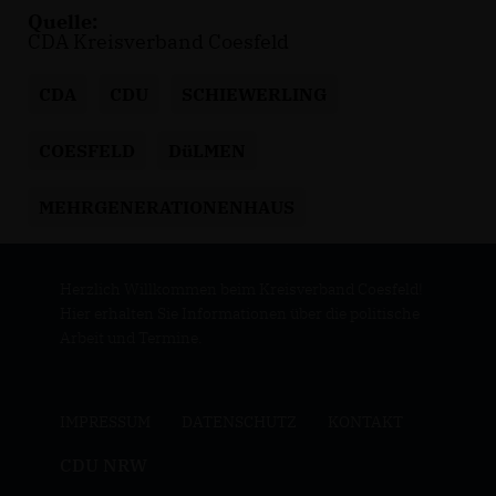
Quelle:
CDA Kreisverband Coesfeld
CDA
CDU
SCHIEWERLING
COESFELD
DüLMEN
MEHRGENERATIONENHAUS
Herzlich Willkommen beim Kreisverband Coesfeld!
Hier erhalten Sie Informationen über die politische
Arbeit und Termine.
IMPRESSUM
DATENSCHUTZ
KONTAKT
CDU NRW