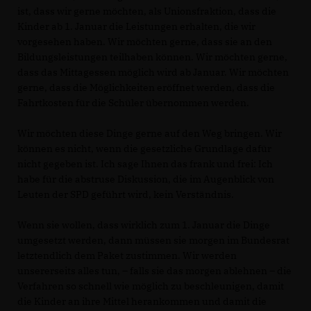
ist, dass wir gerne möchten, als Unionsfraktion, dass die
Kinder ab 1. Januar die Leistungen erhalten, die wir
vorgesehen haben. Wir möchten gerne, dass sie an den
Bildungsleistungen teilhaben können. Wir möchten gerne,
dass das Mittagessen möglich wird ab Januar. Wir möchten
gerne, dass die Möglichkeiten eröffnet werden, dass die
Fahrtkosten für die Schüler übernommen werden.
Wir möchten diese Dinge gerne auf den Weg bringen. Wir
können es nicht, wenn die gesetzliche Grundlage dafür
nicht gegeben ist. Ich sage Ihnen das frank und frei: Ich
habe für die abstruse Diskussion, die im Augenblick von
Leuten der SPD geführt wird, kein Verständnis.
Wenn sie wollen, dass wirklich zum 1. Januar die Dinge
umgesetzt werden, dann müssen sie morgen im Bundesrat
letztendlich dem Paket zustimmen. Wir werden
unsererseits alles tun, – falls sie das morgen ablehnen – die
Verfahren so schnell wie möglich zu beschleunigen, damit
die Kinder an ihre Mittel herankommen und damit die