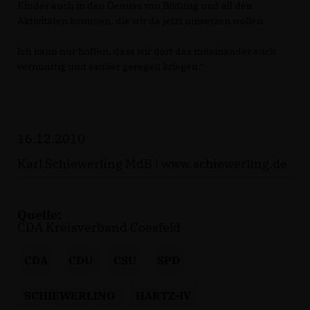
Kinder auch in den Genuss von Bildung und all den
Aktivitäten kommen, die wir da jetzt umsetzen wollen.
Ich kann nur hoffen, dass wir dort das miteinander auch
vernünftig und sauber geregelt kriegen.“
16.12.2010
Karl Schiewerling MdB |
www.schiewerling.de
Quelle:
CDA Kreisverband Coesfeld
CDA
CDU
CSU
SPD
SCHIEWERLING
HARTZ-IV