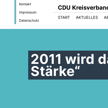
Kontakt
CDU Kreisverban
Impressum
START
AKTUELLES
A
Datenschutz
2011 wird d
Stärke“