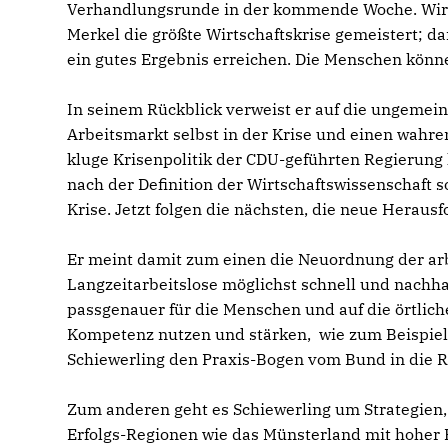
Verhandlungsrunde in der kommende Woche. Wir 
Merkel die größte Wirtschaftskrise gemeistert; 
ein gutes Ergebnis erreichen. Die Menschen könne
In seinem Rückblick verweist er auf die ungemein
Arbeitsmarkt selbst in der Krise und einen wahr
kluge Krisenpolitik der CDU-geführten Regierung 
nach der Definition der Wirtschaftswissenschaft s
Krise. Jetzt folgen die nächsten, die neue Herausf
Er meint damit zum einen die Neuordnung der ar
Langzeitarbeitslose möglichst schnell und nachha
passgenauer für die Menschen und auf die örtlic
Kompetenz nutzen und stärken, wie zum Beispiel 
Schiewerling den Praxis-Bogen vom Bund in die R
Zum anderen geht es Schiewerling um Strategie
Erfolgs-Regionen wie das Münsterland mit hoher