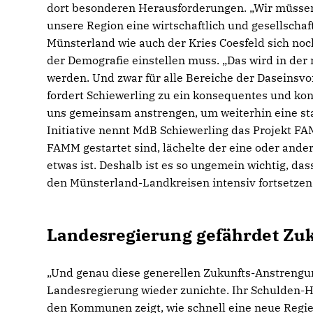
dort besonderen Herausforderungen. „Wir müssen
unsere Region eine wirtschaftlich und gesellschaft
Münsterland wie auch der Kries Coesfeld sich noc
der Demografie einstellen muss. „Das wird in der 
werden. Und zwar für alle Bereiche der Daseinsvo
fordert Schiewerling zu ein konsequentes und ko
uns gemeinsam anstrengen, um weiterhin eine star
Initiative nennt MdB Schiewerling das Projekt FA
FAMM gestartet sind, lächelte der eine oder ander
etwas ist. Deshalb ist es so ungemein wichtig, das
den Münsterland-Landkreisen intensiv fortsetzen
Landesregierung gefährdet Zu
Und genau diese generellen Zukunfts-Anstrengun
Landesregierung wieder zunichte. Ihr Schulden-H
den Kommunen zeigt, wie schnell eine neue Regier