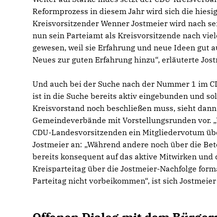
Reformprozess in diesem Jahr wird sich die hie
Kreisvorsitzender Wenner Jostmeier wird nach s
nun sein Parteiamt als Kreisvorsitzende nach viel
gewesen, weil sie Erfahrung und neue Ideen gut a
Neues zur guten Erfahrung hinzu“, erläuterte Jost
Und auch bei der Suche nach der Nummer 1 im C
ist in die Suche bereits aktiv eingebunden und so
Kreisvorstand noch beschließen muss, sieht dann 
Gemeindeverbände mit Vorstellungsrunden vor. „U
CDU-Landesvorsitzenden ein Mitgliedervotum über
Jostmeier an: „Während andere noch über die Bete
bereits konsequent auf das aktive Mitwirken und 
Kreisparteitag über die Jostmeier-Nachfolge for
Parteitag nicht vorbeikommen“, ist sich Jostmeier 