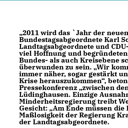
2011 wird das `Jahr der neuen 
Bundestagsabgeordnete Karl Sc
Landtagsabgeordnete und CDU-
viel Hoffnung und begründeten
Bundes- als auch Kreisebene sc
überwunden zu sein. „Wir kom
immer näher, sogar gestärkt u
Krise herauszukommen“, betonen
Pressekonferenz „zwischen den 
Lüdinghausen. Einzige Ausnahm
Minderheitsregierung treibt We
Gesicht: „Am Ende müssen die B
Maßlosigkeit der Regierung Kraf
der Landtagsabgeordnete.