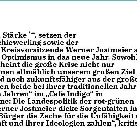
Stärke´“, setzen der
hiewerling sowie der
Kreisvorsitzende Werner Jostmeier 
 Optimismus in das neue Jahr. Sowohl
heint die große Krise nicht nur
men allmählich unserem großen Ziel
nd noch zukunftsfähiger aus der groß
 beide bei ihrer traditionellen Jahr
Jahren“ im „Cafe Indigo“ in
e: Die Landespolitik der rot-grünen
rner Jostmeier dicke Sorgenfalten i
ürger die Zeche für die Unfähigkeit
t und ihrer Ideologien zahlen“, kritis