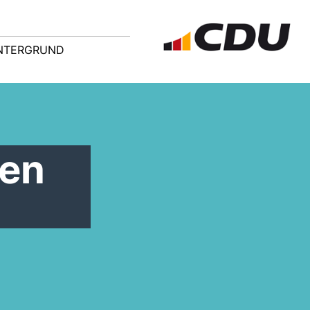
NTERGRUND
uen