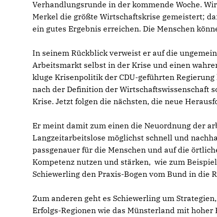
Verhandlungsrunde in der kommende Woche. Wir 
Merkel die größte Wirtschaftskrise gemeistert; 
ein gutes Ergebnis erreichen. Die Menschen könne
In seinem Rückblick verweist er auf die ungemein
Arbeitsmarkt selbst in der Krise und einen wahr
kluge Krisenpolitik der CDU-geführten Regierung 
nach der Definition der Wirtschaftswissenschaft s
Krise. Jetzt folgen die nächsten, die neue Herausf
Er meint damit zum einen die Neuordnung der ar
Langzeitarbeitslose möglichst schnell und nachha
passgenauer für die Menschen und auf die örtlic
Kompetenz nutzen und stärken, wie zum Beispiel 
Schiewerling den Praxis-Bogen vom Bund in die R
Zum anderen geht es Schiewerling um Strategie
Erfolgs-Regionen wie das Münsterland mit hoher