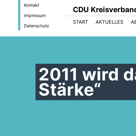
Kontakt
CDU Kreisverban
Impressum
START
AKTUELLES
A
Datenschutz
2011 wird d
Stärke“