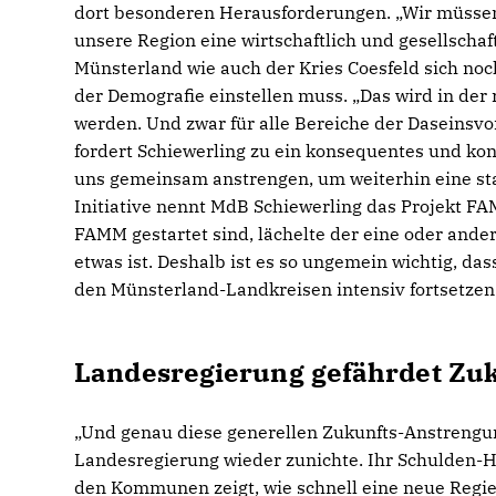
dort besonderen Herausforderungen. „Wir müssen
unsere Region eine wirtschaftlich und gesellschaft
Münsterland wie auch der Kries Coesfeld sich noc
der Demografie einstellen muss. „Das wird in der 
werden. Und zwar für alle Bereiche der Daseinsvo
fordert Schiewerling zu ein konsequentes und ko
uns gemeinsam anstrengen, um weiterhin eine star
Initiative nennt MdB Schiewerling das Projekt FA
FAMM gestartet sind, lächelte der eine oder ander
etwas ist. Deshalb ist es so ungemein wichtig, das
den Münsterland-Landkreisen intensiv fortsetzen
Landesregierung gefährdet Zu
Und genau diese generellen Zukunfts-Anstrengun
Landesregierung wieder zunichte. Ihr Schulden-H
den Kommunen zeigt, wie schnell eine neue Regier