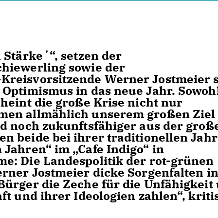
Stärke´“, setzen der
hiewerling sowie der
Kreisvorsitzende Werner Jostmeier 
 Optimismus in das neue Jahr. Sowohl
heint die große Krise nicht nur
men allmählich unserem großen Ziel
nd noch zukunftsfähiger aus der groß
 beide bei ihrer traditionellen Jahr
Jahren“ im „Cafe Indigo“ in
e: Die Landespolitik der rot-grünen
rner Jostmeier dicke Sorgenfalten i
ürger die Zeche für die Unfähigkeit
t und ihrer Ideologien zahlen“, kritis