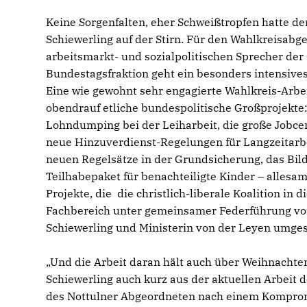
Keine Sorgenfalten, eher Schweißtropfen hatte d
Schiewerling auf der Stirn. Für den Wahlkreisab
arbeitsmarkt- und sozialpolitischen Sprecher de
Bundestagsfraktion geht ein besonders intensives
Eine wie gewohnt sehr engagierte Wahlkreis-Arbe
obendrauf etliche bundespolitische Großprojekte
Lohndumping bei der Leiharbeit, die große Jobce
neue Hinzuverdienst-Regelungen für Langzeitarbe
neuen Regelsätze in der Grundsicherung, das Bil
Teilhabepaket für benachteiligte Kinder – allesa
Projekte, die die christlich-liberale Koalition in 
Fachbereich unter gemeinsamer Federführung v
Schiewerling und Ministerin von der Leyen umges
Und die Arbeit daran hält auch über Weihnachte
Schiewerling auch kurz aus der aktuellen Arbeit
des Nottulner Abgeordneten nach einem Kompromi