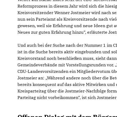
Reformprozess in diesem Jahr wird sich die hie
Kreisvorsitzender Wenner Jostmeier wird nach s
nun sein Parteiamt als Kreisvorsitzende nach viel
gewesen, weil sie Erfahrung und neue Ideen gut a
Neues zur guten Erfahrung hinzu“, erläuterte Jost
Und auch bei der Suche nach der Nummer 1 im C
ist in die Suche bereits aktiv eingebunden und so
Kreisvorstand noch beschließen muss, sieht dann 
Gemeindeverbände mit Vorstellungsrunden vor. „U
CDU-Landesvorsitzenden ein Mitgliedervotum über
Jostmeier an: „Während andere noch über die Bete
bereits konsequent auf das aktive Mitwirken und 
Kreisparteitag über die Jostmeier-Nachfolge for
Parteitag nicht vorbeikommen“, ist sich Jostmeier 