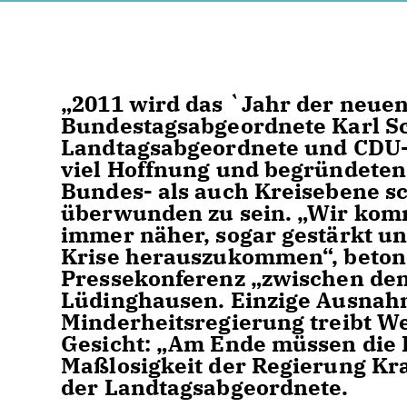
2011 wird das `Jahr der neuen 
Bundestagsabgeordnete Karl Sc
Landtagsabgeordnete und CDU-
viel Hoffnung und begründeten
Bundes- als auch Kreisebene sc
überwunden zu sein. „Wir kom
immer näher, sogar gestärkt u
Krise herauszukommen“, betonen
Pressekonferenz „zwischen den 
Lüdinghausen. Einzige Ausnahm
Minderheitsregierung treibt We
Gesicht: „Am Ende müssen die B
Maßlosigkeit der Regierung Kraf
der Landtagsabgeordnete.