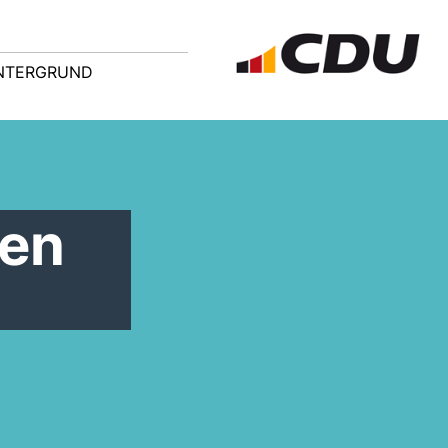
NTERGRUND
uen