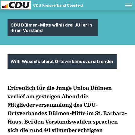
CDU Kreisverband Coesfeld
CDU Dülmen-Mitte wählt drei JU’ler in
ihren Vorstand
Willi Wessels bleibt Ortsverbandsvorsitzender
Erfreulich für die Junge Union Dülmen
verlief am gestrigen Abend die
Mitgliederversammlung des CDU-
Ortsverbandes Dülmen-Mitte im St. Barbara-
Haus. Bei den Vorstandswahlen sprachen
sich die rund 40 stimmberechtigten