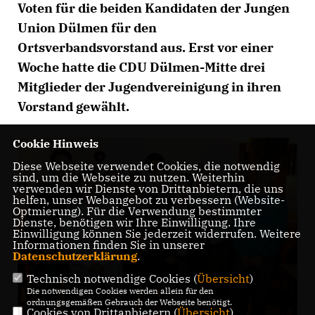
Voten für die beiden Kandidaten der Jungen
Union Dülmen für den
Ortsverbandsvorstand aus. Erst vor einer
Woche hatte die CDU Dülmen-Mitte drei
Mitglieder der Jugendvereinigung in ihren
Vorstand gewählt.
Cookie Hinweis
Diese Webseite verwendet Cookies, die notwendig
sind, um die Webseite zu nutzen. Weiterhin
verwenden wir Dienste von Drittanbietern, die uns
helfen, unser Webangebot zu verbessern (Website-
Optmierung). Für die Verwendung bestimmter
Dienste, benötigen wir Ihre Einwilligung. Ihre
Einwilligung können Sie jederzeit widerrufen. Weitere
Informationen finden Sie in unserer
Datenschutzerklärung
.
Technisch notwendige Cookies (
Übersicht
)
Die notwendigen Cookies werden allein für den
ordnungsgemäßen Gebrauch der Webseite benötigt.
Cookies von Drittanbietern (
Übersicht
)