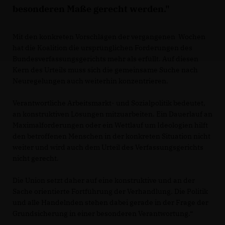
besonderen Maße gerecht werden."
Mit den konkreten Vorschlägen der vergangenen Wochen
hat die Koalition die ursprünglichen Forderungen des
Bundesverfassungsgerichts mehr als erfüllt. Auf diesen
Kern des Urteils muss sich die gemeinsame Suche nach
Neuregelungen auch weiterhin konzentrieren.
Verantwortliche Arbeitsmarkt- und Sozialpolitik bedeutet,
an konstruktiven Lösungen mitzuarbeiten. Ein Dauerlauf an
Maximalforderungen oder ein Wettlauf um Ideologien hilft
den betroffenen Menschen in der konkreten Situation nicht
weiter und wird auch dem Urteil des Verfassungsgerichts
nicht gerecht.
Die Union setzt daher auf eine konstruktive und an der
Sache orientierte Fortführung der Verhandlung. Die Politik
und alle Handelnden stehen dabei gerade in der Frage der
Grundsicherung in einer besonderen Verantwortung.“