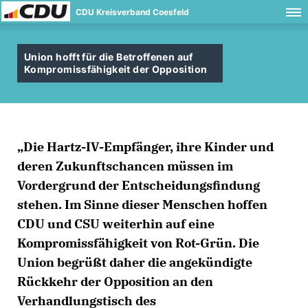
CDU Kreisverband Coesfeld
Union hofft für die Betroffenen auf
Kompromissfähigkeit der Opposition
Die Hartz-IV-Empfänger, ihre Kinder und
deren Zukunftschancen müssen im
Vordergrund der Entscheidungsfindung
stehen. Im Sinne dieser Menschen hoffen
CDU und CSU weiterhin auf eine
Kompromissfähigkeit von Rot-Grün. Die
Union begrüßt daher die angekündigte
Rückkehr der Opposition an den
Verhandlungstisch des