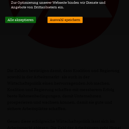
Zur Optimierung unserer Webseite binden wir Dienste und
Angebote von Drittanbietern ein.
Alle akzeptieren
Auswahl speichern
Die Zahlen bestätigen damit, dass Koalition und Regierung
sowohl in der Arbeitsmarkt- als auch in der
Wirtschaftspolitik einen hervorragenden Job machen.
Koalition und Regierung schaffen mit messbarem Erfolg
beste Rahmenbedingungen, damit Unternehmen
prosperieren und wachsen können, damit sie gute und
sichere Arbeitsplätze schaffen.
Genau diese erfolgreiche Wirtschaftspolitik lässt sich im
Arbeitsmarkt ablesen: Die Zahl der Arbeitslosen geht Monat