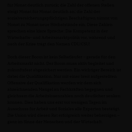
für Monat deutlich zurück; die Zahl der offenen Stellen
steigt Monat für Monat deutlich an; die Zahl der
sozialversicherungspflichtigen Beschäftigten nimmt von
Monat zu Monat neue Höchststände ein. Diese Zahlen
sprechen eine klare Sprache: Die Kompetenz in der
Wirtschafts- und Arbeitsmarktpolitik vor, während und
nach der Krise trägt den Namen CDU/CSU!
Doch dieser Boom ist kein Selbstläufer – gerade für den
Arbeitsmarkt nicht. Der Boom muss aktiv begleitet und
zukunftsfest abgesichert werden. Ein wichtiger Bereich ist
dabei die Qualifikation. Nur mit einer breit aufgestellten
Offensive der Qualifikation werden wir dem sich
abzeichnenden Mangel an Fachkräften begegnen und
gleichsam die Arbeitslosenzahlen noch deutlicher senken
können. Dies haben uns erst vor wenigen Tagen im
Ausschuss für Arbeit und Soziales alle Experten bestätigt.
Die Union wird diesen Rat erfolgreich weiter beherzigen –
ganz im Sinne der Menschen und der Wirtschaft.