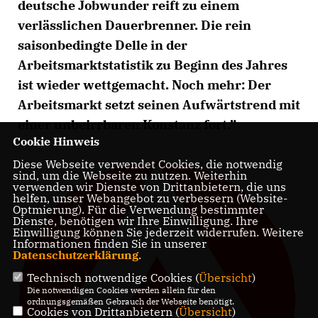
deutsche Jobwunder reift zu einem
verlässlichen Dauerbrenner. Die rein
saisonbedingte Delle in der
Arbeitsmarktstatistik zu Beginn des Jahres
ist wieder wettgemacht. Noch mehr: Der
Arbeitsmarkt setzt seinen Aufwärtstrend mit
einer unbeirrbaren Konstanz fort.”
Cookie Hinweis
Diese Webseite verwendet Cookies, die notwendig
sind, um die Webseite zu nutzen. Weiterhin
verwenden wir Dienste von Drittanbietern, die uns
helfen, unser Webangebot zu verbessern (Website-
Optmierung). Für die Verwendung bestimmter
Dienste, benötigen wir Ihre Einwilligung. Ihre
Einwilligung können Sie jederzeit widerrufen. Weitere
Informationen finden Sie in unserer
Datenschutzerklärung
.
Technisch notwendige Cookies (
Übersicht
)
Die notwendigen Cookies werden allein für den
ordnungsgemäßen Gebrauch der Webseite benötigt.
Cookies von Drittanbietern (
Übersicht
)