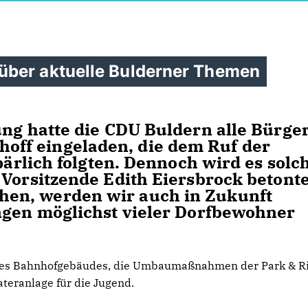
über aktuelle Bulderner Themen
ung hatte die CDU Buldern alle Bürger
ff eingeladen, die dem Ruf der
spärlich folgten. Dennoch wird es solc
 Vorsitzende Edith Eiersbrock betonte
en, werden wir auch in Zukunft
ngen möglichst vieler Dorfbewohner
lt des Bahnhofgebäudes, die Umbaumaßnahmen der Park & R
teranlage für die Jugend.