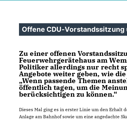
Offene CDU-Vorstandssitzung 
Zu einer offenen Vorstandssitz
Feuerwehrgerätehaus am Wemho
Politiker allerdings nur recht 
Angebote weiter geben, wie die
Wenn passende Themen ansteh
öffentlich tagen, um die Meinu
berücksichtigen zu können.“
Dieses Mal ging es in erster Linie um den Erha
Anlage am Bahnhof sowie um eine angedachte Ska