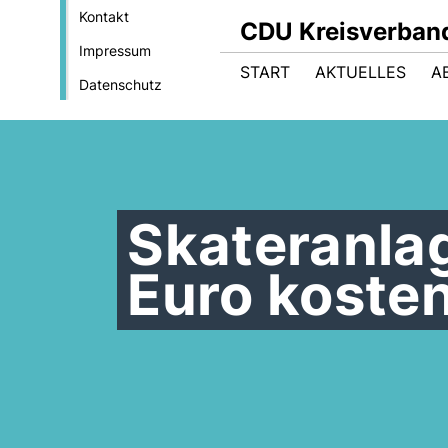
Kontakt
CDU Kreisverban
Impressum
START
AKTUELLES
A
Datenschutz
Skateranla
Euro koste