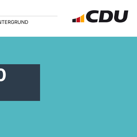
NTERGRUND
0