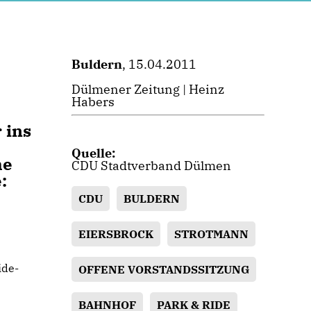
Buldern
, 15.04.2011
Dülmener Zeitung | Heinz
Habers
 ins
Quelle:
he
CDU Stadtverband Dülmen
:
CDU
BULDERN
EIERSBROCK
STROTMANN
ide-
OFFENE VORSTANDSSITZUNG
BAHNHOF
PARK & RIDE