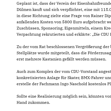
Geplant ist, dass der Verein der Eisenbahnfreund
Dülmen kauft und sich verpflichtet, eine mit 11
in diese Richtung zielte eine Frage von Rainer Di
anfallenden Kosten von 5800 Euro aufgebracht werd
Zuschüssen, Sponsoring, Eigenmitteln, einem Kr
Verpachtung rekrutierten und erklärte: „Die CDU 
Zu der vom Rat beschlossenen Vergrößerung der
Stellplätze wurde mitgeteilt, dass die Förderzus
erst mehrere Kastanien gefällt werden müssen.
Auch zum Komplex der vom CDU-Vorstand angesto
konkretisierten Anlage für Skater, BMX-Fahrer und
erstelle der Fachmann Ingo Naschold kostenlos Pl
Sollte eine Realisierung möglich sein, könnten vo
Hand zukommen.