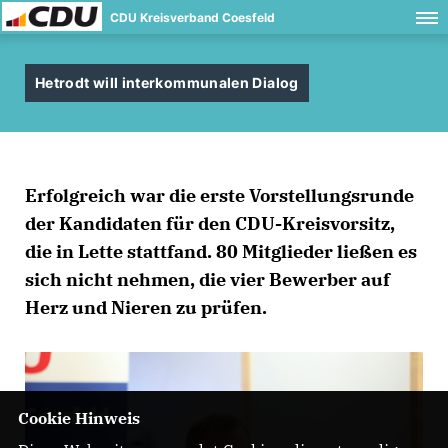
CDU Kreisverband Coesfeld
Hetrodt will interkommunalen Dialog
Erfolgreich war die erste Vorstellungsrunde
der Kandidaten für den CDU-Kreisvorsitz,
die in Lette stattfand. 80 Mitglieder ließen es
sich nicht nehmen, die vier Bewerber auf
Herz und Nieren zu prüfen.
Cookie Hinweis