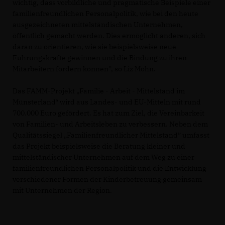
wichtig, dass vorbildliche und pragmatische Beispiele einer
familienfreundlichen Personalpolitik, wie bei den heute
ausgezeichneten mittelständischen Unternehmen,
öffentlich gemacht werden. Dies ermöglicht anderen, sich
daran zu orientieren, wie sie beispielsweise neue
Führungskräfte gewinnen und die Bindung zu ihren
Mitarbeitern fördern können”, so Liz Mohn.
Das FAMM-Projekt „Familie - Arbeit - Mittelstand im
Münsterland“ wird aus Landes- und EU-Mitteln mit rund
700.000 Euro gefördert. Es hat zum Ziel, die Vereinbarkeit
von Familien- und Arbeitsleben zu verbessern. Neben dem
Qualitätssiegel „Familienfreundlicher Mittelstand” umfasst
das Projekt beispielsweise die Beratung kleiner und
mittelständischer Unternehmen auf dem Weg zu einer
familienfreundlichen Personalpolitik und die Entwicklung
verschiedener Formen der Kinderbetreuung gemeinsam
mit Unternehmen der Region.