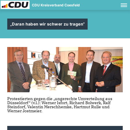
CDU Kreisverband Coesfeld
Daran haben wir schwer zu tragen“
Protestierten gegen die „ungerechte Umverteilung aus
Düsseldorf“ (v.l.): Werner Isfort, Richard Bolwerk, Ralf
Steindorf, Valentin Merschhemke, Hartmut Rulle und
Werner Jostmeier.