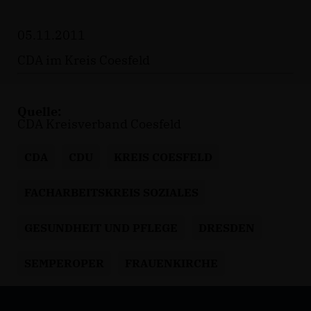
05.11.2011
CDA im Kreis Coesfeld
Quelle:
CDA Kreisverband Coesfeld
CDA
CDU
KREIS COESFELD
FACHARBEITSKREIS SOZIALES
GESUNDHEIT UND PFLEGE
DRESDEN
SEMPEROPER
FRAUENKIRCHE