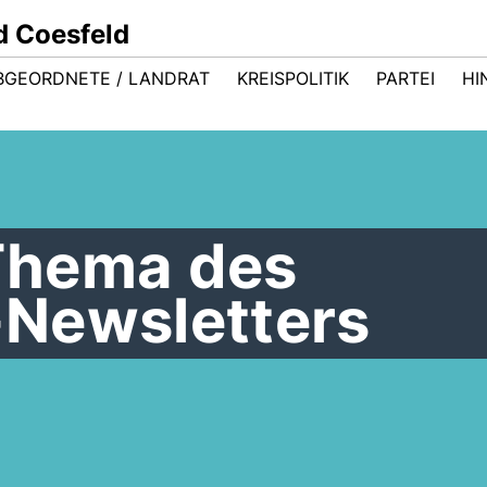
d Coesfeld
BGEORDNETE / LANDRAT
KREISPOLITIK
PARTEI
HI
hema des
Newsletters