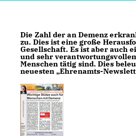
Die Zahl der an Demenz erkra
zu. Dies ist eine große Herausf
Gesellschaft. Es ist aber auch e
und sehr verantwortungsvolle
Menschen tätig sind. Dies bele
neuesten „Ehrenamts-Newsletter