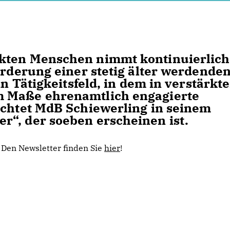
nkten Menschen nimmt kontinuierlich
orderung einer stetig älter werdende
in Tätigkeitsfeld, in dem in verstärkt
m Maße ehrenamtlich engagierte
uchtet MdB Schiewerling in seinem
“, der soeben erscheinen ist.
Den Newsletter finden Sie
hier
!