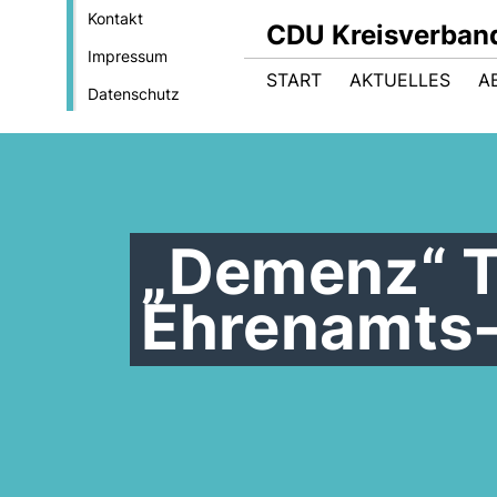
Kontakt
CDU Kreisverban
Impressum
START
AKTUELLES
A
Datenschutz
Demenz“ T
Ehrenamts-