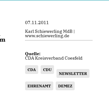
07.11.2011
Karl Schiewerling MdB |
n
www.schiewerling.de
em
Quelle:
CDA Kreisverband Coesfeld
CDA
CDU
NEWSLETTER
EHRENAMT
DEMEZ