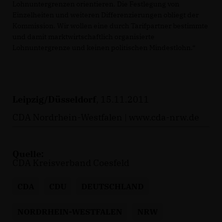
Lohnuntergrenzen orientieren. Die Festlegung von
Einzelheiten und weiteren Differenzierungen obliegt der
Kommission. Wir wollen eine durch Tarifpartner bestimmte
und damit marktwirtschaftlich organisierte
Lohnuntergrenze und keinen politischen Mindestlohn.“
Leipzig/Düsseldorf
, 15.11.2011
CDA Nordrhein-Westfalen |
www.cda-nrw.de
Quelle:
CDA Kreisverband Coesfeld
CDA
CDU
DEUTSCHLAND
NORDRHEIN-WESTFALEN
NRW