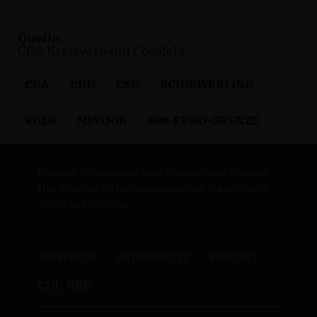
Quelle:
CDA Kreisverband Coesfeld
CDA
CDU
CSU
SCHIEWERLING
KOLB
MINIJOB
400-EURO-GRENZE
Herzlich Willkommen beim Kreisverband Coesfeld!
Hier erhalten Sie Informationen über die politische
Arbeit und Termine.
IMPRESSUM
DATENSCHUTZ
KONTAKT
CDU NRW