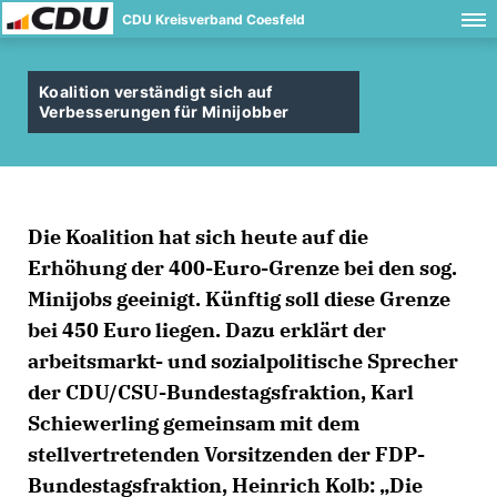
CDU Kreisverband Coesfeld
Koalition verständigt sich auf
Verbesserungen für Minijobber
Die Koalition hat sich heute auf die
Erhöhung der 400-Euro-Grenze bei den sog.
Minijobs geeinigt. Künftig soll diese Grenze
bei 450 Euro liegen. Dazu erklärt der
arbeitsmarkt- und sozialpolitische Sprecher
der CDU/CSU-Bundestagsfraktion, Karl
Schiewerling gemeinsam mit dem
stellvertretenden Vorsitzenden der FDP-
Bundestagsfraktion, Heinrich Kolb: „Die