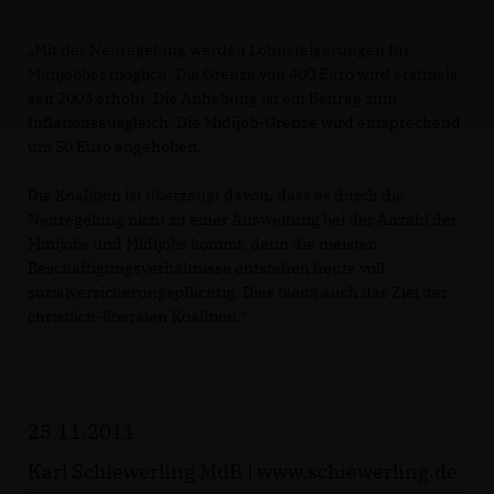
Mit der Neuregelung werden Lohnsteigerungen für
Minijobber möglich. Die Grenze von 400 Euro wird erstmals
seit 2003 erhöht. Die Anhebung ist ein Beitrag zum
Inflationsausgleich. Die Midijob-Grenze wird entsprechend
um 50 Euro angehoben.
Die Koalition ist überzeugt davon, dass es durch die
Neuregelung nicht zu einer Ausweitung bei der Anzahl der
Minijobs und Midijobs kommt, denn die meisten
Beschäftigungsverhältnisse entstehen heute voll
sozialversicherungspflichtig. Dies bleibt auch das Ziel der
christlich-liberalen Koalition.“
25.11.2011
Karl Schiewerling MdB |
www.schiewerling.de