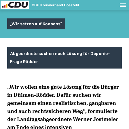
CDU Kreisverband Coesfeld
Wir setzen auf Konsens“
Abgeordnete suchen nach Lösung für Deponie-
Frage Rödder
Wir wollen eine gute Lösung für die Bürger
in Dülmen-Rödder. Dafür suchen wir
gemeinsam einen realistischen, gangbaren
und auch rechtssicheren Weg“, formulierte
der Landtagsabgeordnete Werner Jostmeier
am Ende eines intensiven