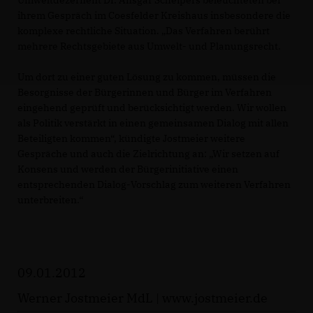
ihrem Gespräch im Coesfelder Kreishaus insbesondere die
komplexe rechtliche Situation. „Das Verfahren berührt
mehrere Rechtsgebiete aus Umwelt- und Planungsrecht.
Um dort zu einer guten Lösung zu kommen, müssen die
Besorgnisse der Bürgerinnen und Bürger im Verfahren
eingehend geprüft und berücksichtigt werden. Wir wollen
als Politik verstärkt in einen gemeinsamen Dialog mit allen
Beteiligten kommen“, kündigte Jostmeier weitere
Gespräche und auch die Zielrichtung an: „Wir setzen auf
Konsens und werden der Bürgerinitiative einen
entsprechenden Dialog-Vorschlag zum weiteren Verfahren
unterbreiten.“
09.01.2012
Werner Jostmeier MdL |
www.jostmeier.de