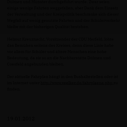
Dülmen und Münster durchgeführt wurde. Zwar seien
einige wenige Fahrten weggefallen, aber Dank dem Einsatz
der Verwaltung und der Kreispolitik beschränke sich dieser
Wegfall auf wenig genutzte Fahrten und der Schülerverkehr
bleibe mit der bisherigen Qualität bestehen.
Helmut Kreuznacht, Vorsitzender der CDU Merfeld, lobte
das Bemühen seitens des Kreises, denn diese Linie habe
vor allem für Schüler und ältere Menschen eine hohe
Bedeutung, da sie so an die Nachbarstätte Dülmen und
Coesfeld angebunden bleiben.
Der aktuelle Fahrplan hängt in den Bushaltestellen oder ist
im Internet unter
http://www.veelker.de/fahrplaene.php
zu
finden.
19.01.2012