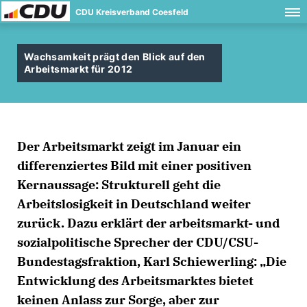
CDU Kreisverband Coesfeld
Wachsamkeit prägt den Blick auf den
Arbeitsmarkt für 2012
Der Arbeitsmarkt zeigt im Januar ein
differenziertes Bild mit einer positiven
Kernaussage: Strukturell geht die
Arbeitslosigkeit in Deutschland weiter
zurück. Dazu erklärt der arbeitsmarkt- und
sozialpolitische Sprecher der CDU/CSU-
Bundestagsfraktion, Karl Schiewerling: „Die
Entwicklung des Arbeitsmarktes bietet
keinen Anlass zur Sorge, aber zur