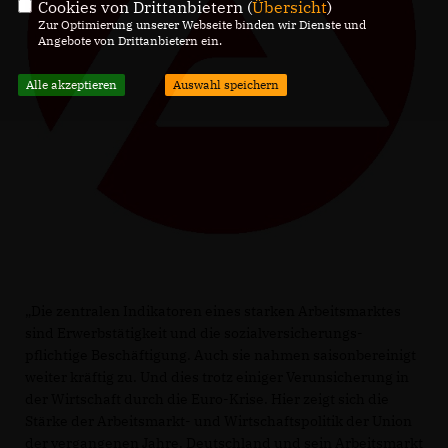
Cookies von Drittanbietern (
Übersicht
)
Zur Optimierung unserer Webseite binden wir Dienste und
Angebote von Drittanbietern ein.
Alle akzeptieren
Auswahl speichern
Die zentralen Indikatoren eines starken Arbeitsmarktes
sind Erwerbstätigkeit und die sozialversicherungs-
pflichtige Beschäftigung. Auch sie nahmen saisonbereinigt
weiter kräftig zu. Und dies trotz einiger Verunsicherung in
der Wirtschaft durch die Euro-Krise. Hier zeigt sich die
Stärke der Arbeitsmarkt- und Wirtschaftspolitik der Union
der vergangenen Jahre. Deutschland und sein Arbeitsmarkt