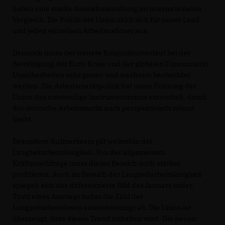
haben eine starke Ausnahmestellung im internationalen
Vergleich. Die Politik der Union zahlt sich für unser Land
und jeden einzelnen Arbeitsnehmer aus.
Dennoch muss der weitere Konjunkturverlauf bei der
Bewältigung der Euro-Krise und der globalen Finanzmarkt-
Unsicherheiten sehr genau und wachsam beobachtet
werden. Die Arbeitsmarktpolitik hat unter Führung der
Union das notwendige Instrumentarium entwickelt, damit
der deutsche Arbeitsmarkt auch perspektivisch robust
bleibt.
Besondere Aufmerksam gilt weiterhin der
Langzeitarbeitslosigkeit. Von der allgemeinen
Kräftenachfrage muss dieser Bereich noch stärker
profitieren. Auch im Bereich der Langzeitarbeitslosigkeit
spiegelt sich das differenzierte Bild des Januars wider.
Trotz eines Anstiegs nahm die Zahl der
Langzeitarbeitslosen saisonbereinigt ab. Die Union ist
überzeugt, dass dieser Trend anhalten wird. Die neuen