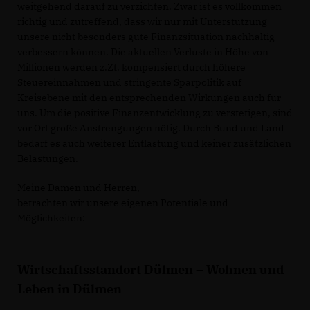
weitgehend darauf zu verzichten. Zwar ist es vollkommen
richtig und zutreffend, dass wir nur mit Unterstützung
unsere nicht besonders gute Finanzsituation nachhaltig
verbessern können. Die aktuellen Verluste in Höhe von
Millionen werden z.Zt. kompensiert durch höhere
Steuereinnahmen und stringente Sparpolitik auf
Kreisebene mit den entsprechenden Wirkungen auch für
uns. Um die positive Finanzentwicklung zu verstetigen, sind
vor Ort große Anstrengungen nötig. Durch Bund und Land
bedarf es auch weiterer Entlastung und keiner zusätzlichen
Belastungen.
Meine Damen und Herren,
betrachten wir unsere eigenen Potentiale und
Möglichkeiten:
Wirtschaftsstandort Dülmen – Wohnen und
Leben in Dülmen