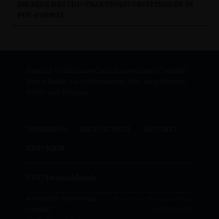
DIE REDE DES CDU-FRAKTIONSVORSITZENDEN IM
PDF-FORMAT
Herzlich Willkommen beim Kreisverband Coesfeld!
Hier erhalten Sie Informationen über die politische
Arbeit und Termine.
IMPRESSUM
DATENSCHUTZ
KONTAKT
CDU NRW
CDU Deutschlands
© 2026 CDU Kreisverband
Realisation: Sharkness Media
Coesfeld
GmbH & Co. KG