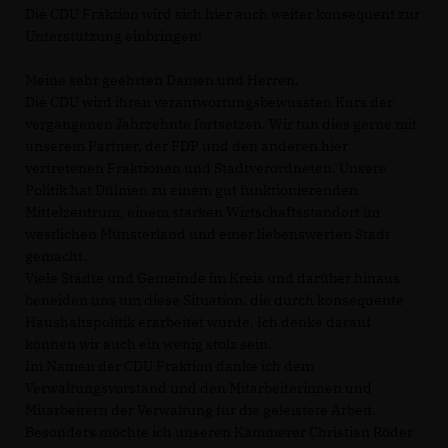
Die CDU Fraktion wird sich hier auch weiter konsequent zur
Unterstützung einbringen!
Meine sehr geehrten Damen und Herren,
Die CDU wird ihren verantwortungsbewussten Kurs der
vergangenen Jahrzehnte fortsetzen. Wir tun dies gerne mit
unserem Partner, der FDP und den anderen hier
vertretenen Fraktionen und Stadtverordneten. Unsere
Politik hat Dülmen zu einem gut funktionierenden
Mittelzentrum, einem starken Wirtschaftsstandort im
westlichen Münsterland und einer liebenswerten Stadt
gemacht.
Viele Städte und Gemeinde im Kreis und darüber hinaus
beneiden uns um diese Situation, die durch konsequente
Haushaltspolitik erarbeitet wurde. Ich denke darauf
können wir auch ein wenig stolz sein.
Im Namen der CDU Fraktion danke ich dem
Verwaltungsvorstand und den Mitarbeiterinnen und
Mitarbeitern der Verwaltung für die geleistete Arbeit.
Besonders möchte ich unseren Kämmerer Christian Röder