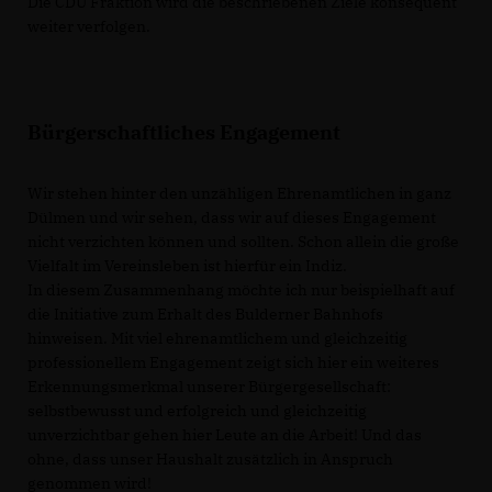
Die CDU Fraktion wird die beschriebenen Ziele konsequent
weiter verfolgen.
Bürgerschaftliches Engagement
Wir stehen hinter den unzähligen Ehrenamtlichen in ganz
Dülmen und wir sehen, dass wir auf dieses Engagement
nicht verzichten können und sollten. Schon allein die große
Vielfalt im Vereinsleben ist hierfür ein Indiz.
In diesem Zusammenhang möchte ich nur beispielhaft auf
die Initiative zum Erhalt des Bulderner Bahnhofs
hinweisen. Mit viel ehrenamtlichem und gleichzeitig
professionellem Engagement zeigt sich hier ein weiteres
Erkennungsmerkmal unserer Bürgergesellschaft:
selbstbewusst und erfolgreich und gleichzeitig
unverzichtbar gehen hier Leute an die Arbeit! Und das
ohne, dass unser Haushalt zusätzlich in Anspruch
genommen wird!