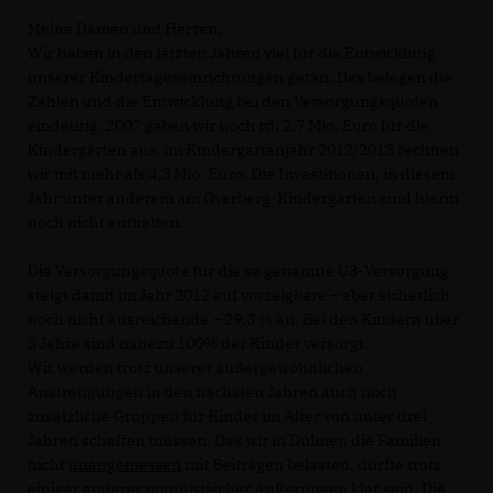
Meine Damen und Herren,
Wir haben in den letzten Jahren viel für die Entwicklung
unserer Kindertageseinrichtungen getan. Das belegen die
Zahlen und die Entwicklung bei den Versorgungsquoten
eindeutig. 2007 gaben wir noch rd. 2,7 Mio. Euro für die
Kindergärten aus, im Kindergartenjahr 2012/2013 rechnen
wir mit mehr als 4,3 Mio. Euro. Die Investitionen, in diesem
Jahr unter anderem am Overberg-Kindergarten sind hierin
noch nicht enthalten.
Die Versorgungsquote für die so genannte U3-Versorgung
steigt damit im Jahr 2012 auf vorzeigbare – aber sicherlich
noch nicht ausreichende – 29,3 % an. Bei den Kindern über
3 Jahre sind nahezu 100% der Kinder versorgt.
Wir werden trotz unserer außergewöhnlichen
Anstrengungen in den nächsten Jahren auch noch
zusätzliche Gruppen für Kinder im Alter von unter drei
Jahren schaffen müssen. Das wir in Dülmen die Familien
nicht
unangemessen
mit Beiträgen belasten, dürfte trotz
einiger anderer populistischer Äußerungen klar sein. Die