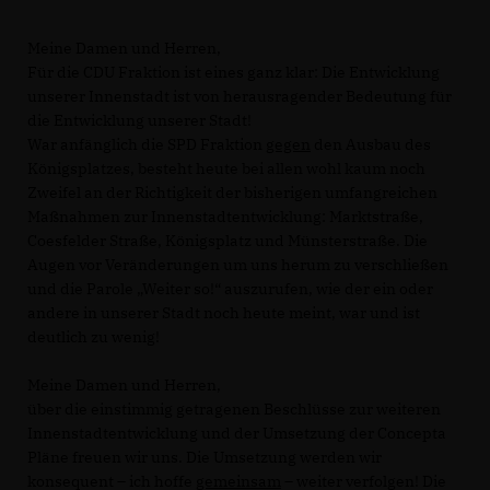
Meine Damen und Herren,
Für die CDU Fraktion ist eines ganz klar: Die Entwicklung
unserer Innenstadt ist von herausragender Bedeutung für
die Entwicklung unserer Stadt!
War anfänglich die SPD Fraktion
gegen
den Ausbau des
Königsplatzes, besteht heute bei allen wohl kaum noch
Zweifel an der Richtigkeit der bisherigen umfangreichen
Maßnahmen zur Innenstadtentwicklung: Marktstraße,
Coesfelder Straße, Königsplatz und Münsterstraße. Die
Augen vor Veränderungen um uns herum zu verschließen
und die Parole „Weiter so!“ auszurufen, wie der ein oder
andere in unserer Stadt noch heute meint, war und ist
deutlich zu wenig!
Meine Damen und Herren,
über die einstimmig getragenen Beschlüsse zur weiteren
Innenstadtentwicklung und der Umsetzung der Concepta
Pläne freuen wir uns. Die Umsetzung werden wir
konsequent – ich hoffe
gemeinsam
– weiter verfolgen! Die