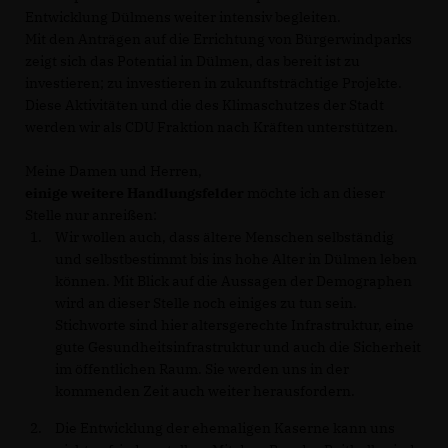
Entwicklung Dülmens weiter intensiv begleiten.
Mit den Anträgen auf die Errichtung von Bürgerwindparks
zeigt sich das Potential in Dülmen, das bereit ist zu
investieren; zu investieren in zukunftsträchtige Projekte.
Diese Aktivitäten und die des Klimaschutzes der Stadt
werden wir als CDU Fraktion nach Kräften unterstützen.
Meine Damen und Herren,
einige weitere Handlungsfelder
möchte ich an dieser
Stelle nur anreißen:
Wir wollen auch, dass ältere Menschen selbständig
und selbstbestimmt bis ins hohe Alter in Dülmen leben
können. Mit Blick auf die Aussagen der Demographen
wird an dieser Stelle noch einiges zu tun sein.
Stichworte sind hier altersgerechte Infrastruktur, eine
gute Gesundheitsinfrastruktur und auch die Sicherheit
im öffentlichen Raum. Sie werden uns in der
kommenden Zeit auch weiter herausfordern.
Die Entwicklung der ehemaligen Kaserne kann uns