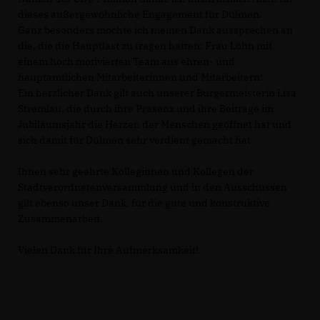
dieses außergewöhnliche Engagement für Dülmen.
Ganz besonders möchte ich meinen Dank aussprechen an
die, die die Hauptlast zu tragen hatten: Frau Löhn mit
einem hoch motivierten Team aus ehren- und
hauptamtlichen Mitarbeiterinnen und Mitarbeitern!
Ein herzlicher Dank gilt auch unserer Bürgermeisterin Lisa
Stremlau, die durch ihre Präsenz und ihre Beiträge im
Jubiläumsjahr die Herzen der Menschen geöffnet hat und
sich damit für Dülmen sehr verdient gemacht hat.
Ihnen sehr geehrte Kolleginnen und Kollegen der
Stadtverordnetenversammlung und in den Ausschüssen
gilt ebenso unser Dank, für die gute und konstruktive
Zusammenarbeit.
Vielen Dank für Ihre Aufmerksamkeit!