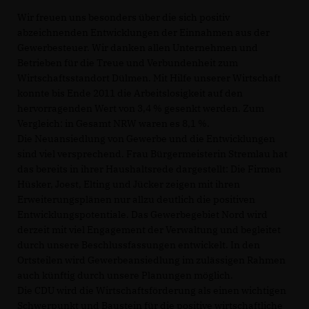
Wir freuen uns besonders über die sich positiv
abzeichnenden Entwicklungen der Einnahmen aus der
Gewerbesteuer. Wir danken allen Unternehmen und
Betrieben für die Treue und Verbundenheit zum
Wirtschaftsstandort Dülmen. Mit Hilfe unserer Wirtschaft
konnte bis Ende 2011 die Arbeitslosigkeit auf den
hervorragenden Wert von 3,4 % gesenkt werden. Zum
Vergleich: in Gesamt NRW waren es 8,1 %.
Die Neuansiedlung von Gewerbe und die Entwicklungen
sind viel versprechend. Frau Bürgermeisterin Stremlau hat
das bereits in ihrer Haushaltsrede dargestellt: Die Firmen
Hüsker, Joest, Elting und Jücker zeigen mit ihren
Erweiterungsplänen nur allzu deutlich die positiven
Entwicklungspotentiale. Das Gewerbegebiet Nord wird
derzeit mit viel Engagement der Verwaltung und begleitet
durch unsere Beschlussfassungen entwickelt. In den
Ortsteilen wird Gewerbeansiedlung im zulässigen Rahmen
auch künftig durch unsere Planungen möglich.
Die CDU wird die Wirtschaftsförderung als einen wichtigen
Schwerpunkt und Baustein für die positive wirtschaftliche