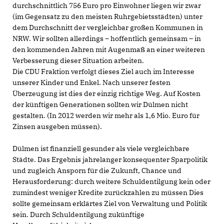
durchschnittlich 756 Euro pro Einwohner liegen wir zwar
(im Gegensatz zu den meisten Ruhrgebietsstädten) unter
dem Durchschnitt der vergleichbar großen Kommunen in
NRW. Wir sollten allerdings – hoffentlich gemeinsam – in
den kommenden Jahren mit Augenmaß an einer weiteren
Verbesserung dieser Situation arbeiten.
Die CDU Fraktion verfolgt dieses Ziel auch im Interesse
unserer Kinder und Enkel. Nach unserer festen
Überzeugung ist dies der einzig richtige Weg. Auf Kosten
der künftigen Generationen sollten wir Dülmen nicht
gestalten. (In 2012 werden wir mehr als 1,6 Mio. Euro für
Zinsen ausgeben müssen).
Dülmen ist finanziell gesunder als viele vergleichbare
Städte. Das Ergebnis jahrelanger konsequenter Sparpolitik
und zugleich Ansporn für die Zukunft, Chance und
Herausforderung: durch weitere Schuldentilgung kein oder
zumindest weniger Kredite zurückzahlen zu müssen Dies
sollte gemeinsam erklärtes Ziel von Verwaltung und Politik
sein. Durch Schuldentilgung zukünftige