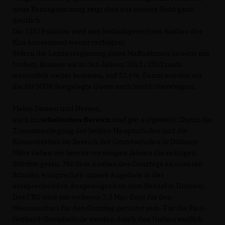
neue Beitragssatzung zeigt dies aus meiner Sicht ganz
deutlich.
Die CDU Fraktion wird den bedarfsgerechten Ausbau der
Kita konsequent weiter verfolgen!
Sofern die Landesregierung diese Maßnahmen investiv mit
fördert, können wir in den Jahren 2012 / 2013 noch
wesentlich weiter kommen, auf 32,6%. Damit würden wir
die für NRW festgelegte Quote noch leicht übersteigen.
Meine Damen und Herren,
auch im
schulischen Bereich
sind gut aufgestellt. Durch die
Zusammenlegung der beiden Hauptschulen und die
Konzentration im Bereich der Grundschulen in Dülmen-
Mitte haben wir bereits vor einigen Jahren die richtigen
Schritte getan. Mit dem Ausbau des Ganztags an unseren
Schulen entsprechen unsere Angebote in der
entsprechenden Ausgewogenheit dem Bedarf in Dülmen.
Das CBG wird mit weiteren 2,5 Mio. Euro für den
Mensaausbau für den Ganztag gerüstet sein. Für die Paul-
Gerhard-Grundschule werden durch den Umbau endlich