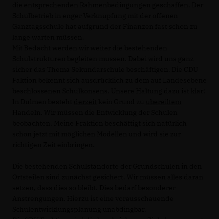
die entsprechenden Rahmenbedingungen geschaffen. Der
Schulbetrieb in enger Verknüpfung mit der offenen
Ganztagsschule hat aufgrund der Finanzen fast schon zu
lange warten müssen.
Mit Bedacht werden wir weiter die bestehenden
Schulstrukturen begleiten müssen. Dabei wird uns ganz
sicher das Thema Sekundarschule beschäftigen. Die CDU
Faktion bekennt sich ausdrücklich zu dem auf Landesebene
beschlossenen Schulkonsens. Unsere Haltung dazu ist klar:
In Dülmen besteht
derzeit
kein Grund zu
übereiltem
Handeln. Wir müssen die Entwicklung der Schulen
beobachten. Meine Fraktion beschäftigt sich natürlich
schon jetzt mit möglichen Modellen und wird sie zur
richtigen Zeit einbringen.
Die bestehenden Schulstandorte der Grundschulen in den
Ortsteilen sind zunächst gesichert. Wir müssen alles daran
setzen, dass dies so bleibt. Dies bedarf besonderer
Anstrengungen. Hierzu ist eine vorausschauende
Schulentwicklungsplanung unabdingbar.