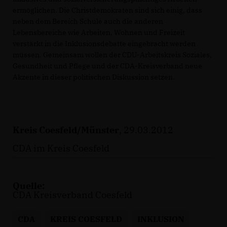
ermöglichen. Die Christdemokraten sind sich einig, dass
neben dem Bereich Schule auch die anderen
Lebensbereiche wie Arbeiten, Wohnen und Freizeit
verstärkt in die Inklusionsdebatte eingebracht werden
müssen. Gemeinsam wollen der CDU-Arbeitskreis Soziales,
Gesundheit und Pflege und der CDA-Kreisverband neue
Akzente in dieser politischen Diskussion setzen.
Kreis Coesfeld/Münster
, 29.03.2012
CDA im Kreis Coesfeld
Quelle:
CDA Kreisverband Coesfeld
CDA
KREIS COESFELD
INKLUSION