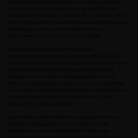
Auf weitere bekannte Gesichter aus dem Kreis Coesfeld
trafen die Christdemokraten am Stand des St. Barbara
Hauses. Beate Schlüsener, Christian Riege, Michael Schad
und Christiane Schulte vom Mitarbeiterteam des Dülmener
Unternehmens, freuten sich sichtlich über das
Wiedersehen an „ihrem“ Stand auf der Messe.
Uta Deutschländer, Geschäftsführerin der
Integrationsunternehmen der Alexianer und Christian
Germing, Leiter der Behindertenhilfe des Caritasverbandes
für den Kreis Coesfeld GmbH, machten im Gespräch
deutlich, dass die Arbeit der Integrationsbetriebe am
besten durch Aktivitäten und Besuche vor Ort unterstützt
werden könne. Inklusion werde häufig nur im Hinblick auf
das gemeinsame Lernen von behinderten und nicht
behinderten Menschen bezogen.
Anni Willms und die CDA-Kreisvorsitzende Ulrike Prott
begrüßen das Engagement der Unternehmen, die
behinderten und nicht behinderten Menschen ein
inklusives und sozialversicherungspflichtiges Arbeiten