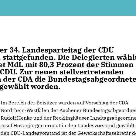
r 34. Landesparteitag der CDU
 stattgefunden. Die Delegierten wähl
t MdL mit 80,3 Prozent der Stimmen
CDU. Zur neuen stellvertretenden
en der CDA die Bundestagsabgeordnet
 gewählt worden.
Im Bereich der Beisitzer wurden auf Vorschlag der CDA
Nordrhein-Westfalen der Aachener Bundestagsabgeordne
Rudolf Henke und der Recklinghäuser Landtagsabgeordn
Josef Hovenjürgen erneut in den Landesvorstand gewählt.
den CDU-Landesvorstand ist der Gewerkschaftssekretär d