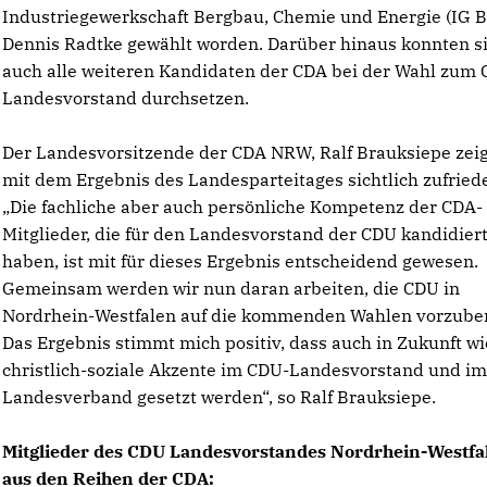
Industriegewerkschaft Bergbau, Chemie und Energie (IG 
Dennis Radtke gewählt worden. Darüber hinaus konnten s
auch alle weiteren Kandidaten der CDA bei der Wahl zum
Landesvorstand durchsetzen.
Der Landesvorsitzende der CDA NRW, Ralf Brauksiepe zeig
mit dem Ergebnis des Landesparteitages sichtlich zufried
Die fachliche aber auch persönliche Kompetenz der CDA-
Mitglieder, die für den Landesvorstand der CDU kandidier
haben, ist mit für dieses Ergebnis entscheidend gewesen.
Gemeinsam werden wir nun daran arbeiten, die CDU in
Nordrhein-Westfalen auf die kommenden Wahlen vorzuber
Das Ergebnis stimmt mich positiv, dass auch in Zukunft wi
christlich-soziale Akzente im CDU-Landesvorstand und i
Landesverband gesetzt werden“, so Ralf Brauksiepe.
Mitglieder des CDU Landesvorstandes Nordrhein-Westfa
aus den Reihen der CDA: