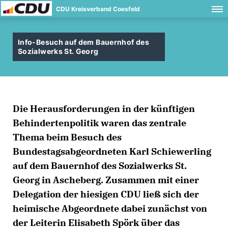
CDU Kreisverband Coesfeld
Info-Besuch auf dem Bauernhof des
Sozialwerks St. Georg
Die Herausforderungen in der künftigen
Behindertenpolitik waren das zentrale
Thema beim Besuch des
Bundestagsabgeordneten Karl Schiewerling
auf dem Bauernhof des Sozialwerks St.
Georg in Ascheberg. Zusammen mit einer
Delegation der hiesigen CDU ließ sich der
heimische Abgeordnete dabei zunächst von
der Leiterin Elisabeth Spörk über das