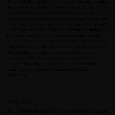
Dieser Vorschlag zeichnet sich dadurch aus, dass er beide
Kernziele der Mindestlohn-Debatte verwirklicht: Zum einen
schützt die Lohnuntergrenze nach dem Unions-Modell
wirksam vor sozialen Verwerfungen und einem unwürdigen
Lohndumping. Zum anderen garantiert dieses Modell auch
in der Frage eines Mindestlohns das bewährte Prinzip der
Tarifautonomie. Damit setzt die Union besondere Maßstäbe
zur verantwortlichen Sozialpartnerschaft in der Wirtschaft
und gleichzeitig zur Stärkung der sozialen Marktwirtschaft.
Die Union hat dieses Modell im breiten Konsens einer
Volkspartei gefunden. Dieses Modell bedarf derzeit
keinerlei Neuauflagen oder Revisionen. Dieses Modell
bedarf ausschließlich einer zügigen gesetzlichen
Umsetzung.“
20.07.2012
Karl Schiewerling MdB |
www.schiewerling.de