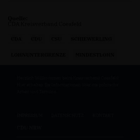
Quelle:
CDA Kreisverband Coesfeld
CDA
CDU
CSU
SCHIEWERLING
LOHNUNTERGRENZE
MINDESTLOHN
Herzlich Willkommen beim Kreisverband Coesfeld!
Hier erhalten Sie Informationen über die politische
Arbeit und Termine.
IMPRESSUM
DATENSCHUTZ
KONTAKT
CDU NRW