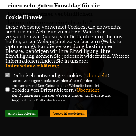
einen sehr guten Vorschlag für die
Umsetzung einer verbindlichen
Cookie Hinweis
Lohnuntergrenze eingebracht.“
Diese Webseite verwendet Cookies, die notwendig
sind, um die Webseite zu nutzen. Weiterhin
verwenden wir Dienste von Drittanbietern, die uns
helfen, unser Webangebot zu verbessern (Website-
Optmierung). Für die Verwendung bestimmter
Dienste, benötigen wir Ihre Einwilligung. Ihre
Einwilligung können Sie jederzeit widerrufen. Weitere
Informationen finden Sie in unserer
Datenschutzerklärung
.
Technisch notwendige Cookies (
Übersicht
)
Die notwendigen Cookies werden allein für den
ordnungsgemäßen Gebrauch der Webseite benötigt.
Cookies von Drittanbietern (
Übersicht
)
Zur Optimierung unserer Webseite binden wir Dienste und
Angebote von Drittanbietern ein.
Alle akzeptieren
Auswahl speichern