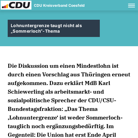
CDU Kreisverband Coesfeld
Lohnuntergrenze taugt nicht als
Sommerloch“-Thema
Die Diskussion um einen Mindestlohn ist
durch einen Vorschlag aus Thüringen erneut
aufgekommen. Dazu erklärt MdB Karl
Schiewerling als arbeitsmarkt- und
sozialpolitische Sprecher der CDU/CSU-
Bundestagsfraktion: „Das Thema
Lohnuntergrenze‘ ist weder Sommerloch-
tauglich noch ergänzungsbedürftig. Im
Gegenteil: Die Union hat erst Ende April