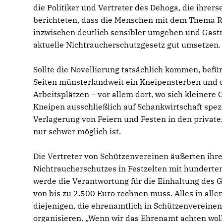
die Politiker und Vertreter des Dehoga, die ihrerse
berichteten, dass die Menschen mit dem Thema 
inzwischen deutlich sensibler umgehen und Gas
aktuelle Nichtraucherschutzgesetz gut umsetzen.
Sollte die Novellierung tatsächlich kommen, befü
Seiten münsterlandweit ein Kneipensterben und 
Arbeitsplätzen – vor allem dort, wo sich kleinere
Kneipen ausschließlich auf Schankwirtschaft spez
Verlagerung von Feiern und Festen in den privaten
nur schwer möglich ist.
Die Vertreter von Schützenvereinen äußerten ihre
Nichtraucherschutzes in Festzelten mit hunderte
werde die Verantwortung für die Einhaltung des G
von bis zu 2.500 Euro rechnen muss. Alles in alle
diejenigen, die ehrenamtlich in Schützenvereinen 
organisieren. „Wenn wir das Ehrenamt achten wolle