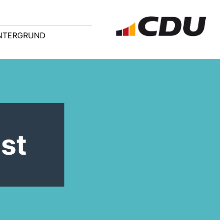
NTERGRUND
st