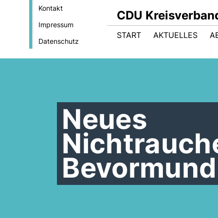
Kontakt
CDU Kreisverban
Impressum
START
AKTUELLES
A
Datenschutz
Neues
Nichtrauch
Bevormund