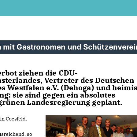
 mit Gastronomen und Schützenvere
rbot ziehen die CDU-
terlandes, Vertreter des Deutschen
s Westfalen e.V. (Dehoga) und heimi
g: sie sind gegen ein absolutes
-grünen Landesregierung geplant.
in Coesfeld.
usreichend, so