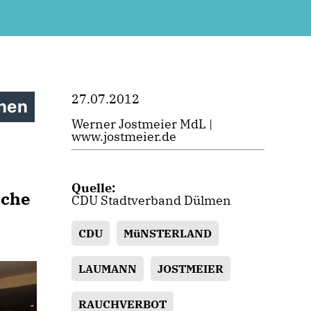
27.07.2012
inen
Werner Jostmeier MdL |
www.jostmeier.de
Quelle:
sche
CDU Stadtverband Dülmen
CDU
MüNSTERLAND
LAUMANN
JOSTMEIER
RAUCHVERBOT