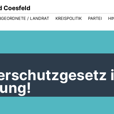
d Coesfeld
BGEORDNETE / LANDRAT
KREISPOLITIK
PARTEI
HI
erschutzgesetz i
ung!