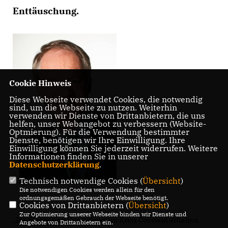
Enttäuschung.
Cookie Hinweis
Diese Webseite verwendet Cookies, die notwendig
sind, um die Webseite zu nutzen. Weiterhin
verwenden wir Dienste von Drittanbietern, die uns
helfen, unser Webangebot zu verbessern (Website-
Optmierung). Für die Verwendung bestimmter
Dienste, benötigen wir Ihre Einwilligung. Ihre
Einwilligung können Sie jederzeit widerrufen. Weitere
Informationen finden Sie in unserer
Datenschutzerklärung
.
Technisch notwendige Cookies (
Übersicht
)
Die notwendigen Cookies werden allein für den
ordnungsgemäßen Gebrauch der Webseite benötigt.
Cookies von Drittanbietern (
Übersicht
)
Zur Optimierung unserer Webseite binden wir Dienste und
Die Städte und Kommunen im Kreis Coesfeld erhalten
Angebote von Drittanbietern ein.