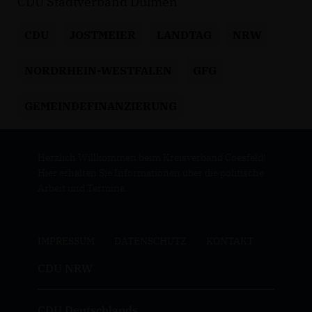
CDU Stadtverband Dülmen
CDU
JOSTMEIER
LANDTAG
NRW
NORDRHEIN-WESTFALEN
GFG
GEMEINDEFINANZIERUNG
Herzlich Willkommen beim Kreisverband Coesfeld!
Hier erhalten Sie Informationen über die politische
Arbeit und Termine.
IMPRESSUM
DATENSCHUTZ
KONTAKT
CDU NRW
CDU Deutschlands