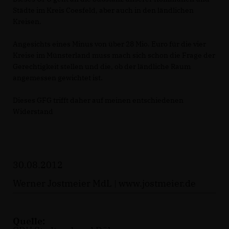
Städte im Kreis Coesfeld, aber auch in den ländlichen
Kreisen.
Angesichts eines Minus von über 28 Mio. Euro für die vier
Kreise im Münsterland muss mach sich schon die Frage der
Gerechtigkeit stellen und die, ob der ländliche Raum
angemessen gewichtet ist.
Dieses GFG trifft daher auf meinen entschiedenen
Widerstand
30.08.2012
Werner Jostmeier MdL |
www.jostmeier.de
Quelle: