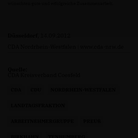
wünschten gute und erfolgreiche Zusammenarbeit.
Düsseldorf
, 14.09.2012
CDA Nordrhein-Westfalen |
www.cda-nrw.de
Quelle:
CDA Kreisverband Coesfeld
CDA
CDU
NORDRHEIN-WESTFALEN
LANDTAGSFRAKTION
ARBEITNEHMERGRUPPE
PREUß
BIRKHAHN
TENHUMBERG