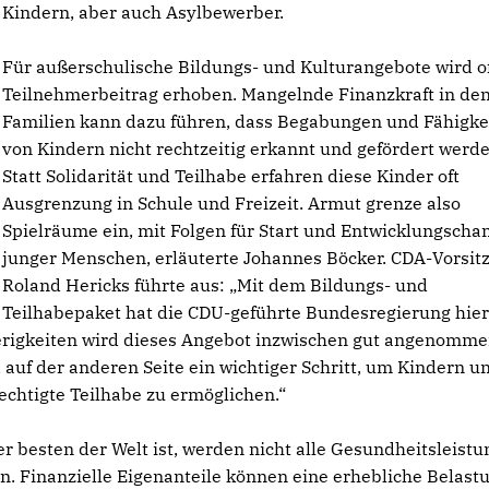
Kindern, aber auch Asylbewerber.
Für außerschulische Bildungs- und Kulturangebote wird of
Teilnehmerbeitrag erhoben. Mangelnde Finanzkraft in de
Familien kann dazu führen, dass Begabungen und Fähigke
von Kindern nicht rechtzeitig erkannt und gefördert werde
Statt Solidarität und Teilhabe erfahren diese Kinder oft
Ausgrenzung in Schule und Freizeit. Armut grenze also
Spielräume ein, mit Folgen für Start und Entwicklungscha
junger Menschen, erläuterte Johannes Böcker. CDA-Vorsit
Roland Hericks führte aus: „Mit dem Bildungs- und
Teilhabepaket hat die CDU-geführte Bundesregierung hier
ierigkeiten wird dieses Angebot inzwischen gut angenomme
n, auf der anderen Seite ein wichtiger Schritt, um Kindern u
echtigte Teilhabe zu ermöglichen.“
 besten der Welt ist, werden nicht alle Gesundheitsleist
 Finanzielle Eigenanteile können eine erhebliche Belast