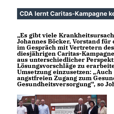
CDA lernt Caritas-Kampagne k
Es gibt viele Krankheitsursache
Johannes Böcker, Vorstand für 
im Gespräch mit Vertretern de
diesjährigen Caritas-Kampagne
aus unterschiedlicher Perspekti
Lösungsvorschläge zu erarbeite
Umsetzung einzusetzen: „Auch
angstfreien Zugang zum Gesund
Gesundheitsversorgung“, so Jo