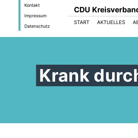
Kontakt
CDU Kreisverban
Impressum
START
AKTUELLES
A
Datenschutz
Krank durc