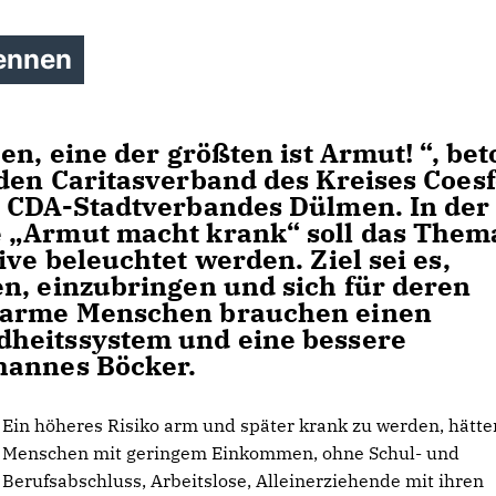
ennen
n, eine der größten ist Armut! “, bet
den Caritasverband des Kreises Coesf
s CDA-Stadtverbandes Dülmen. In der
 „Armut macht krank“ soll das Them
ve beleuchtet werden. Ziel sei es,
n, einzubringen und sich für deren
 arme Menschen brauchen einen
heitssystem und eine bessere
hannes Böcker.
Ein höheres Risiko arm und später krank zu werden, hätte
Menschen mit geringem Einkommen, ohne Schul- und
Berufsabschluss, Arbeitslose, Alleinerziehende mit ihren