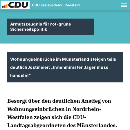
CDU Kreisverband Coesfeld
Armutszeugnis für rot-grüne
Sicherheitspolitik
Wohnungseinbrüche im Münsterland steigen teils
deutlich
Jostmeier: „Innenminister Jäger muss
handeln!“
Besorgt über den deutlichen Anstieg von
Wohnungseinbrüchen in Nordrhein-
Westfalen zeigen sich die CDU-
Landtagsabgeordneten des Münsterlandes.